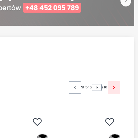
Strona
z 10