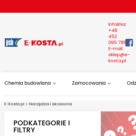
Infolinia:
+48
452
095 789
E-mail:
sklep@e-
kosta.pl
Chemia budowlana
Zamocowania
Odz
E-Kosta.pl
Narzędzia i akcesoria
PODKATEGORIE I
FILTRY