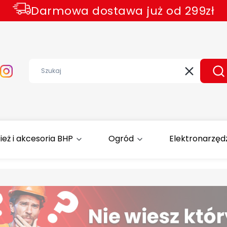
Darmowa dostawa już od 299zł
Wyczyść
Sz
ież i akcesoria BHP
Ogród
Elektronarzęd