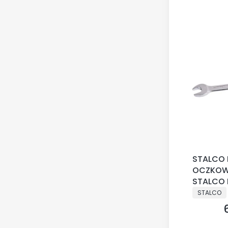
STALCO 
OCZKOW
STALCO 
PRODUCE
STALCO