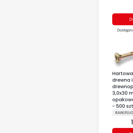
D
Dostępn
Hartowa
drewna i
drewnop
3,0x30 
opakowa
- 500 szt
PRODUCE
RAWLPLU