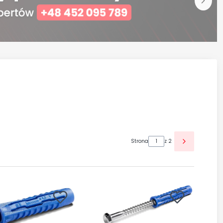
Strona
z 2