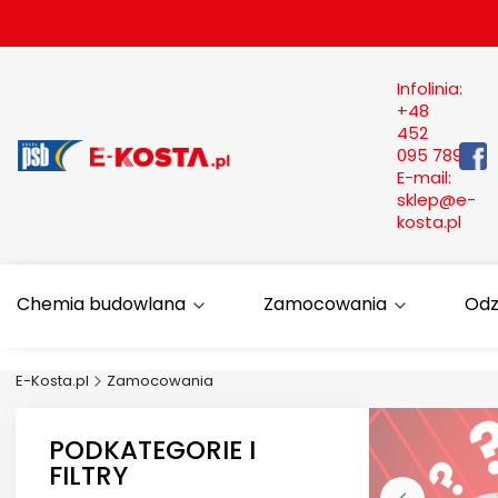
Infolinia:
+48
452
095 789
E-mail:
sklep@e-
kosta.pl
Chemia budowlana
Zamocowania
Odz
E-Kosta.pl
Zamocowania
PODKATEGORIE I
FILTRY