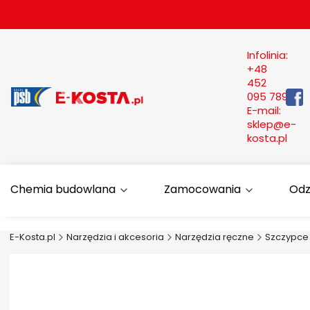
Infolinia:
+48
452
095 789
E-mail:
sklep@e-
kosta.pl
Chemia budowlana
Zamocowania
Odz
E-Kosta.pl
Narzędzia i akcesoria
Narzędzia ręczne
Szczypce 