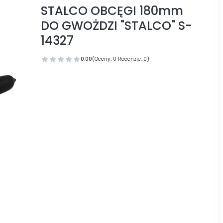
STALCO OBCĘGI 180mm
DO GWOŻDZI "STALCO" S-
14327
0.00
(Oceny: 0 Recenzje: 0)