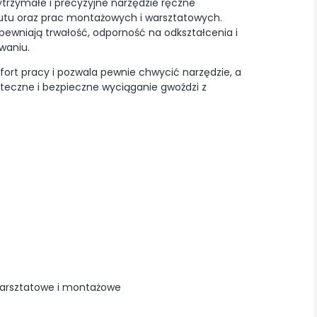
rzymałe i precyzyjne narzędzie ręczne
rutu oraz prac montażowych i warsztatowych.
apewniają trwałość, odporność na odkształcenia i
waniu.
fort pracy i pozwala pewnie chwycić narzędzie, a
uteczne i bezpieczne wyciąganie gwoździ z
warsztatowe i montażowe