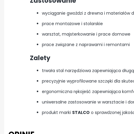
Zastosowanie
wyciąganie gwoździ z drewna i materiałó
prace montażowe i stolarskie
warsztat, majsterkowanie i prace domowe
prace związane z naprawami i remontami
Zalety
trwała stal narzędziowa zapewniająca dług
precyzyjnie wyprofilowane szczęki dla sku
ergonomiczna rękojeść zapewniająca komfo
uniwersalne zastosowanie w warsztacie i d
produkt marki
STALCO
o sprawdzonej jakośc