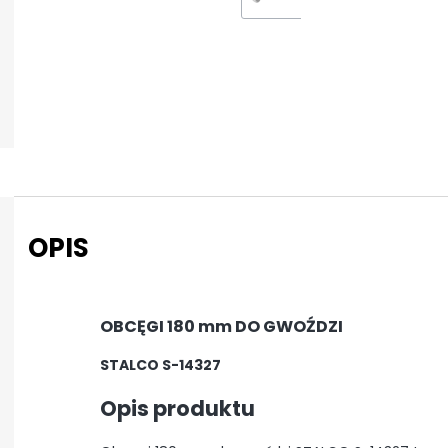
OPIS
OBCĘGI 180 mm DO GWOŹDZI
STALCO S-14327
Opis produktu