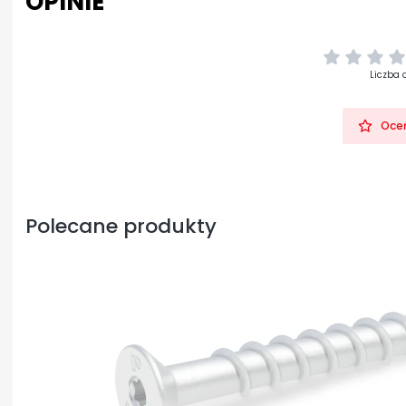
OPINIE
Liczba 
Oceń
Polecane produkty