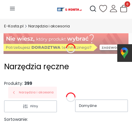
Produk
Otwórz wyszukiwarkę
E-Kosta.pl
Narzędzia i akcesoria
Narzędzia ręczne
Produkty:
399
Narzędzia i akcesoria
Domyślne
Filtry
Sortowanie: