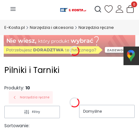
Produk
Otwórz wyszukiwarkę
E-Kosta.pl
Narzędzia i akcesoria
Narzędzia ręczne
Pilniki i Tarniki
Produkty:
10
Narzędzia ręczne
Domyślne
Filtry
Sortowanie: