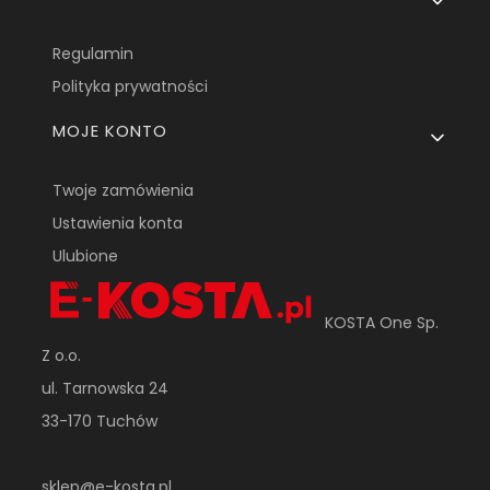
Regulamin
Polityka prywatności
MOJE KONTO
Twoje zamówienia
Ustawienia konta
Ulubione
KOSTA One Sp.
Z o.o.
ul. Tarnowska 24
33-170 Tuchów
sklep@e-kosta.pl