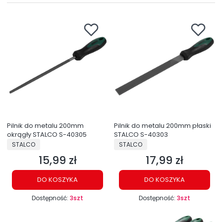
Pilnik do metalu 200mm
Pilnik do metalu 200mm płaski
okrągły STALCO S-40305
STALCO S-40303
PRODUCENT
PRODUCENT
STALCO
STALCO
15,99 zł
17,99 zł
Cena
Cena
DO KOSZYKA
DO KOSZYKA
Dostępność:
3szt
Dostępność:
3szt