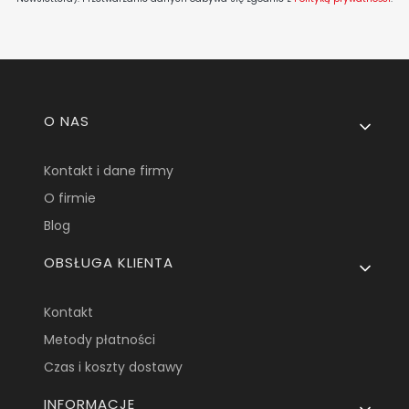
Linki w stopce
O NAS
Kontakt i dane firmy
O firmie
Blog
OBSŁUGA KLIENTA
Kontakt
Metody płatności
Czas i koszty dostawy
INFORMACJE