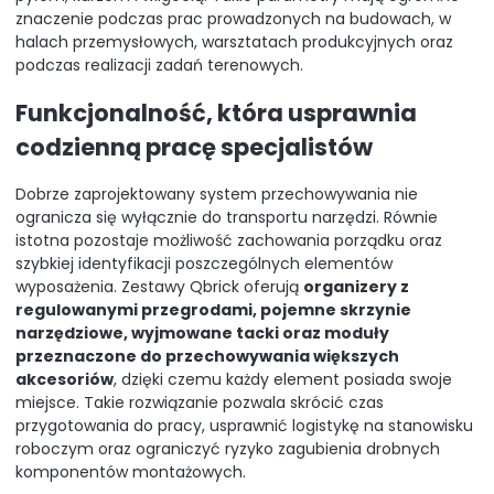
znaczenie podczas prac prowadzonych na budowach, w
halach przemysłowych, warsztatach produkcyjnych oraz
podczas realizacji zadań terenowych.
Funkcjonalność, która usprawnia
codzienną pracę specjalistów
Dobrze zaprojektowany system przechowywania nie
ogranicza się wyłącznie do transportu narzędzi. Równie
istotna pozostaje możliwość zachowania porządku oraz
szybkiej identyfikacji poszczególnych elementów
wyposażenia. Zestawy Qbrick oferują
organizery z
regulowanymi przegrodami, pojemne skrzynie
narzędziowe, wyjmowane tacki oraz moduły
przeznaczone do przechowywania większych
akcesoriów
, dzięki czemu każdy element posiada swoje
miejsce. Takie rozwiązanie pozwala skrócić czas
przygotowania do pracy, usprawnić logistykę na stanowisku
roboczym oraz ograniczyć ryzyko zagubienia drobnych
komponentów montażowych.