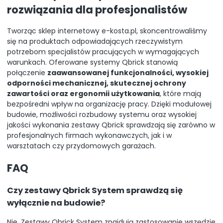
rozwiązania dla profesjonalistów
Tworząc sklep internetowy e-kosta.pl, skoncentrowaliśmy
się na produktach odpowiadających rzeczywistym
potrzebom specjalistów pracujących w wymagających
warunkach. Oferowane systemy Qbrick stanowią
połączenie
zaawansowanej funkcjonalności, wysokiej
odporności mechanicznej, skutecznej ochrony
zawartości oraz ergonomii użytkowania
, które mają
bezpośredni wpływ na organizację pracy. Dzięki modułowej
budowie, możliwości rozbudowy systemu oraz wysokiej
jakości wykonania zestawy Qbrick sprawdzają się zarówno w
profesjonalnych firmach wykonawczych, jak i w
warsztatach czy przydomowych garażach.
FAQ
Czy zestawy Qbrick System sprawdzą się
wyłącznie na budowie?
Nie. Zestawy Qbrick System znajdują zastosowanie wszędzie