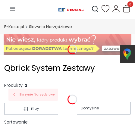
Produk
Otwórz wyszukiwarkę
E-Kosta.pl
Skrzynie Narzędziowe
Qbrick System Zestawy
Produkty:
2
Skrzynie Narzędziowe
Domyślne
Filtry
Sortowanie: