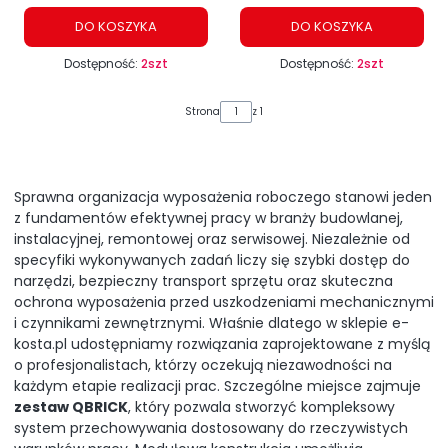
DO KOSZYKA
DO KOSZYKA
Dostępność:
2szt
Dostępność:
2szt
Strona
z 1
Sprawna organizacja wyposażenia roboczego stanowi jeden
z fundamentów efektywnej pracy w branży budowlanej,
instalacyjnej, remontowej oraz serwisowej. Niezależnie od
specyfiki wykonywanych zadań liczy się szybki dostęp do
narzędzi, bezpieczny transport sprzętu oraz skuteczna
ochrona wyposażenia przed uszkodzeniami mechanicznymi
i czynnikami zewnętrznymi. Właśnie dlatego w sklepie e-
kosta.pl udostępniamy rozwiązania zaprojektowane z myślą
o profesjonalistach, którzy oczekują niezawodności na
każdym etapie realizacji prac. Szczególne miejsce zajmuje
zestaw QBRICK
, który pozwala stworzyć kompleksowy
system przechowywania dostosowany do rzeczywistych