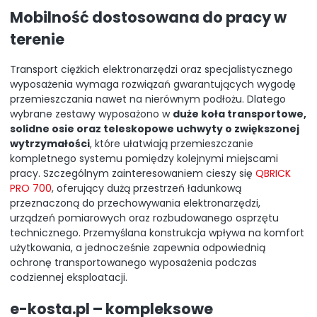
Mobilność dostosowana do pracy w
terenie
Transport ciężkich elektronarzędzi oraz specjalistycznego
wyposażenia wymaga rozwiązań gwarantujących wygodę
przemieszczania nawet na nierównym podłożu. Dlatego
wybrane zestawy wyposażono w
duże koła transportowe,
solidne osie oraz teleskopowe uchwyty o zwiększonej
wytrzymałości
, które ułatwiają przemieszczanie
kompletnego systemu pomiędzy kolejnymi miejscami
pracy. Szczególnym zainteresowaniem cieszy się
QBRICK
PRO 700
, oferujący dużą przestrzeń ładunkową
przeznaczoną do przechowywania elektronarzędzi,
urządzeń pomiarowych oraz rozbudowanego osprzętu
technicznego. Przemyślana konstrukcja wpływa na komfort
użytkowania, a jednocześnie zapewnia odpowiednią
ochronę transportowanego wyposażenia podczas
codziennej eksploatacji.
e-kosta.pl – kompleksowe