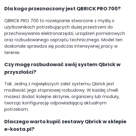
Dla kogo przeznaczony jest QBRICK PRO 700?
QBRICK PRO 700 to rozwiązanie stworzone z myślą o
użytkownikach potrzebujących dużej przestrzeni do
przechowywania elektronarzędzi, urządzeń pomiarowych
oraz rozbudowanego osprzętu technicznego. Model ten
doskonale sprawdza się podczas intensywnej pracy w
terenie.
Czy mogę rozbudować swój system Qbrick w
przyszłości?
Tak. Jedną z największych zalet systemu Qbrick jest
możliwość jego stopniowej rozbudowy. W każdej chwili
możesz dodać kolejne skrzynie, organizery lub moduły,
tworząc konfigurację odpowiadającą aktualnym
potrzebom.
Dlaczego warto kupić zestawy Qbrick w sklepie
e-kosta.pl?