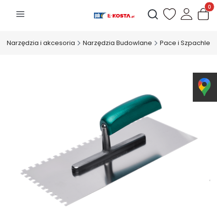
Produk
Otwórz wyszukiwarkę
Narzędzia i akcesoria
Narzędzia Budowlane
Pace i Szpachle