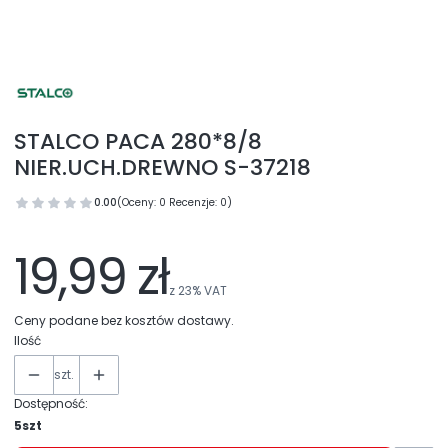
STALCO PACA 280*8/8
NIER.UCH.DREWNO S-37218
0.00
(Oceny: 0 Recenzje: 0)
19,99 zł
z
23%
VAT
Ceny podane bez kosztów dostawy.
Ilość
szt.
Dostępność:
5szt