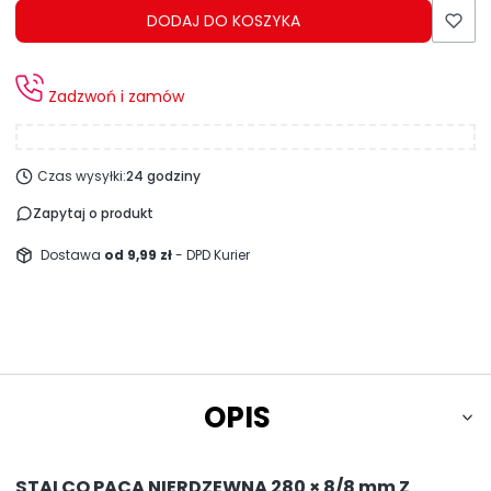
DODAJ DO KOSZYKA
Zadzwoń i zamów
Czas wysyłki:
24 godziny
Zapytaj o produkt
Dostawa
od 9,99 zł
- DPD Kurier
OPIS
STALCO PACA NIERDZEWNA 280 × 8/8 mm Z