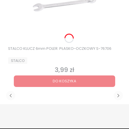
STALCO KLUCZ 6mm POLER. PŁASKO-OCZKOWY S-76706
PRODUCENT
STALCO
3,99 zł
Cena
DO KOSZYKA