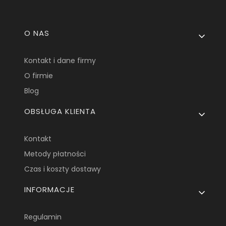
Linki w stopce
O NAS
Kontakt i dane firmy
O firmie
Blog
OBSŁUGA KLIENTA
Kontakt
Metody płatności
Czas i koszty dostawy
INFORMACJE
Regulamin