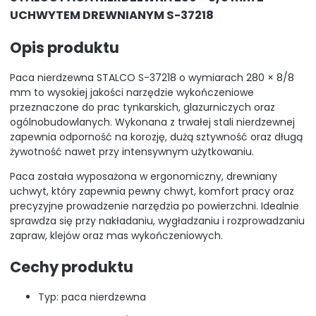
UCHWYTEM DREWNIANYM S-37218
Opis produktu
Paca nierdzewna STALCO S-37218 o wymiarach 280 × 8/8
mm to wysokiej jakości narzędzie wykończeniowe
przeznaczone do prac tynkarskich, glazurniczych oraz
ogólnobudowlanych. Wykonana z trwałej stali nierdzewnej
zapewnia odporność na korozję, dużą sztywność oraz długą
żywotność nawet przy intensywnym użytkowaniu.
Paca została wyposażona w ergonomiczny, drewniany
uchwyt, który zapewnia pewny chwyt, komfort pracy oraz
precyzyjne prowadzenie narzędzia po powierzchni. Idealnie
sprawdza się przy nakładaniu, wygładzaniu i rozprowadzaniu
zapraw, klejów oraz mas wykończeniowych.
Cechy produktu
Typ: paca nierdzewna