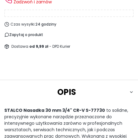
Zadzwoń i zamów
Czas wysyłki:
24 godziny
Zapytaj o produkt
Dostawa
od 9,99 zł
- DPD Kurier
OPIS
STALCO Nasadka 30 mm 3/4" CR-V S-77730
to solidne,
precyzyjnie wykonane narzędzie przeznaczone do
intensywnego użytkowania zarówno w profesjonalnych
warsztatach, serwisach technicznych, jak i podczas
zaawansowanych prac domowych. Wykonana z wysokiej