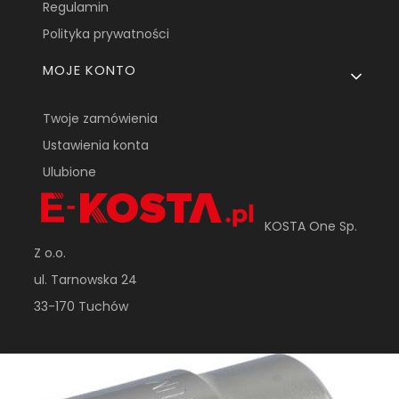
Regulamin
Polityka prywatności
MOJE KONTO
Twoje zamówienia
Ustawienia konta
Ulubione
KOSTA One Sp.
Z o.o.
ul. Tarnowska 24
33-170 Tuchów
sklep@e-kosta.pl
+48 452 095 789