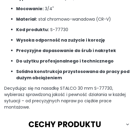
Mocowanie:
3/4"
Materiał:
stal chromowo-wanadowa (CR-V)
Kod produktu:
S-77730
Wysoka odporność na zużycie i korozję
Precyzyjne dopasowanie do śrub i nakrętek
Do użytku profesjonalnego i technicznego
Solidna konstrukcja przystosowana do pracy pod
dużym obciążeniem
Decydując się na nasadkę STALCO 30 mm S-77730,
wybierasz sprawdzoną jakość i pewność działania w każdej
sytuacji – od precyzyjnych napraw po ciężkie prace
montażowe.
CECHY PRODUKTU