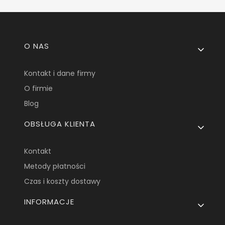
Linki w stopce
O NAS
Kontakt i dane firmy
O firmie
Blog
OBSŁUGA KLIENTA
Kontakt
Metody płatności
Czas i koszty dostawy
INFORMACJE