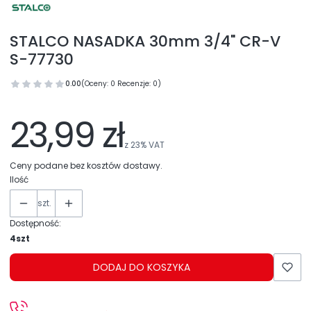
STALCO NASADKA 30mm 3/4" CR-V
S-77730
0.00
(Oceny: 0 Recenzje: 0)
23,99 zł
z
23%
VAT
Ceny podane bez kosztów dostawy.
Ilość
szt.
Dostępność:
4szt
DODAJ DO KOSZYKA