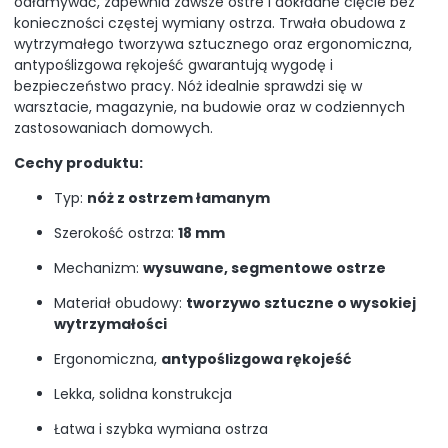
odłamywać, zapewnia zawsze ostre i dokładne cięcie bez
konieczności częstej wymiany ostrza. Trwała obudowa z
wytrzymałego tworzywa sztucznego oraz ergonomiczna,
antypoślizgowa rękojeść gwarantują wygodę i
bezpieczeństwo pracy. Nóż idealnie sprawdzi się w
warsztacie, magazynie, na budowie oraz w codziennych
zastosowaniach domowych.
Cechy produktu:
Typ:
nóż z ostrzem łamanym
Szerokość ostrza:
18 mm
Mechanizm:
wysuwane, segmentowe ostrze
Materiał obudowy:
tworzywo sztuczne o wysokiej
wytrzymałości
Ergonomiczna,
antypoślizgowa rękojeść
Lekka, solidna konstrukcja
Łatwa i szybka wymiana ostrza