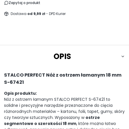
Zapytaj o produkt
Dostawa
od 9,99 zł
- DPD Kurier
OPIS
STALCO PERFECT Nóż z ostrzem łamanym 18 mm
S-67421
Opis produktu:
Nóż z ostrzem łamanym STALCO PERFECT S-67421 to
solidne i precyzyjne narzędzie przeznaczone do cięcia
różnorodnych materiałów – kartonu, folii, tapet, gumy, skóry
czy tworzyw sztucznych. Wyposażony w
ostrze
segmentowe o szerokości 18 mm
, które można łatwo