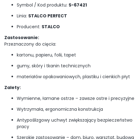
Symbol / Kod produktu:
S-67421
Linia:
STALCO PERFECT
Producent:
STALCO
Zastosowanie:
Przeznaczony do cięcia:
kartonu, papieru, folii, tapet
gumy, skóry i tkanin technicznych
materiałów opakowaniowych, plastiku i cienkich płyt
Zalety:
Wymienne, łamane ostrze – zawsze ostre i precyzyjne
Wytrzymała, ergonomiczna konstrukcja
Antypoślizgowy uchwyt zwiększający bezpieczeństwo
pracy
Szerokie zastosowanie – dom, biuro, warsztat, budowa