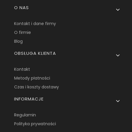
Linki w stopce
O NAS
Kontakt i dane firmy
O firmie
Blog
OBSŁUGA KLIENTA
Kontakt
Metody płatności
Czas i koszty dostawy
INFORMACJE
Regulamin
Polityka prywatności