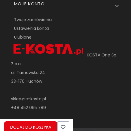
MOJE KONTO
Twoje zamówienia
Ustawienia konta
Ulubione
KOSTA One Sp.
Z o.o.
ul. Tarnowska 24
33-170 Tuchów
sklep@e-kosta.pl
+48 452 095 789
DODAJ DO KOSZYKA