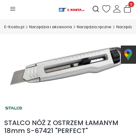
Produk
Otwórz wyszukiwarkę
E-Kosta.pl
Narzędzia i akcesoria
Narzędzia ręczne
Narzędzia
STALCO NÓŻ Z OSTRZEM ŁAMANYM
18mm S-67421 "PERFECT"