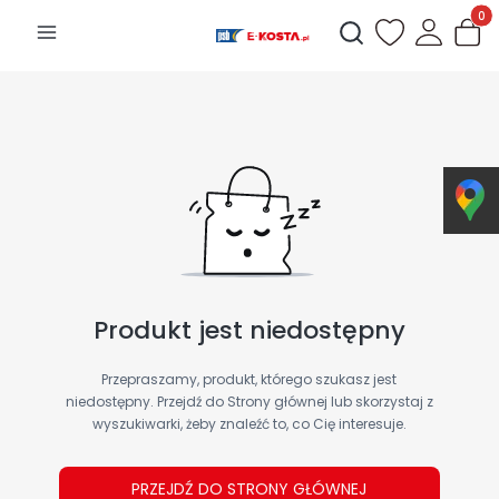
Produk
Otwórz wyszukiwarkę
Produkt jest niedostępny
Przepraszamy, produkt, którego szukasz jest
niedostępny. Przejdź do Strony głównej lub skorzystaj z
wyszukiwarki, żeby znaleźć to, co Cię interesuje.
PRZEJDŹ DO STRONY GŁÓWNEJ