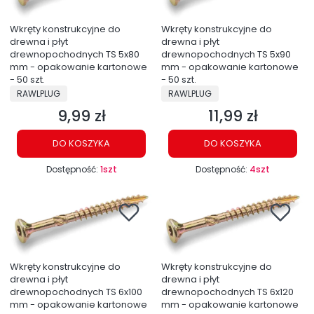
Wkręty konstrukcyjne do
Wkręty konstrukcyjne do
drewna i płyt
drewna i płyt
drewnopochodnych TS 5x80
drewnopochodnych TS 5x90
mm - opakowanie kartonowe
mm - opakowanie kartonowe
- 50 szt.
- 50 szt.
PRODUCENT
PRODUCENT
RAWLPLUG
RAWLPLUG
9,99 zł
11,99 zł
Cena
Cena
DO KOSZYKA
DO KOSZYKA
Dostępność:
1szt
Dostępność:
4szt
Wkręty konstrukcyjne do
Wkręty konstrukcyjne do
drewna i płyt
drewna i płyt
drewnopochodnych TS 6x100
drewnopochodnych TS 6x120
mm - opakowanie kartonowe
mm - opakowanie kartonowe