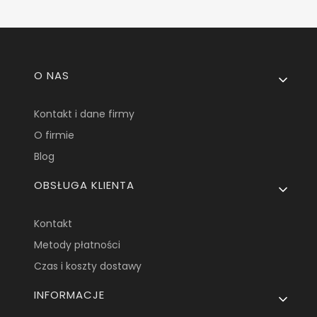
Linki w stopce
O NAS
Kontakt i dane firmy
O firmie
Blog
OBSŁUGA KLIENTA
Kontakt
Metody płatności
Czas i koszty dostawy
INFORMACJE