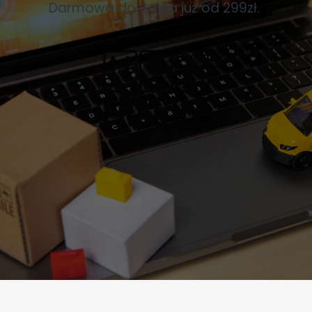
Darmowa dostawa już od 299zł.