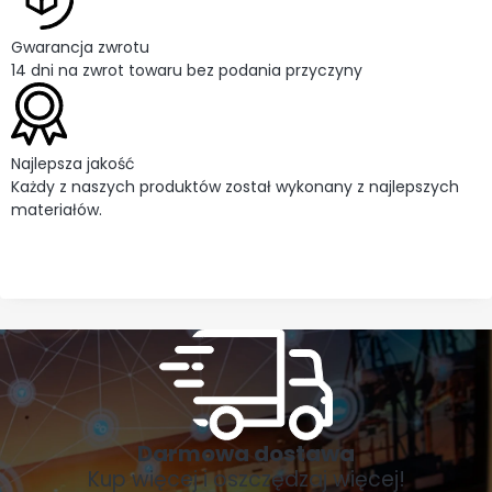
Gwarancja zwrotu
14 dni na zwrot towaru bez podania przyczyny
Najlepsza jakość
Każdy z naszych produktów został wykonany z najlepszych
materiałów.
Darmowa dostawa
Kup więcej i oszczędzaj więcej!