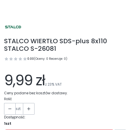
STALCO WIERTŁO SDS-plus 8x110
STALCO S-26081
0.00
(Oceny: 0 Recenzje: 0)
9,99 zł
z
23%
VAT
Ceny podane bez kosztów dostawy.
Ilość
szt.
Dostępność:
1szt