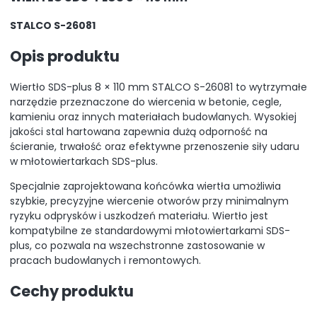
STALCO S-26081
Opis produktu
Wiertło SDS-plus 8 × 110 mm STALCO S-26081 to wytrzymałe
narzędzie przeznaczone do wiercenia w betonie, cegle,
kamieniu oraz innych materiałach budowlanych. Wysokiej
jakości stal hartowana zapewnia dużą odporność na
ścieranie, trwałość oraz efektywne przenoszenie siły udaru
w młotowiertarkach SDS-plus.
Specjalnie zaprojektowana końcówka wiertła umożliwia
szybkie, precyzyjne wiercenie otworów przy minimalnym
ryzyku odprysków i uszkodzeń materiału. Wiertło jest
kompatybilne ze standardowymi młotowiertarkami SDS-
plus, co pozwala na wszechstronne zastosowanie w
pracach budowlanych i remontowych.
Cechy produktu