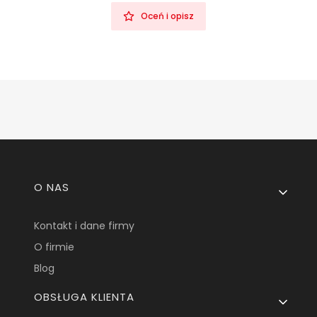
Oceń i opisz
Linki w stopce
O NAS
Kontakt i dane firmy
O firmie
Blog
OBSŁUGA KLIENTA