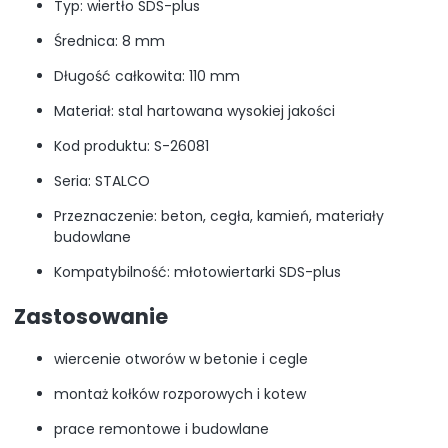
Typ: wiertło SDS-plus
Średnica: 8 mm
Długość całkowita: 110 mm
Materiał: stal hartowana wysokiej jakości
Kod produktu: S-26081
Seria: STALCO
Przeznaczenie: beton, cegła, kamień, materiały
budowlane
Kompatybilność: młotowiertarki SDS-plus
Zastosowanie
wiercenie otworów w betonie i cegle
montaż kołków rozporowych i kotew
prace remontowe i budowlane