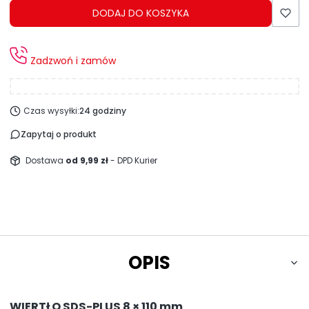
DODAJ DO KOSZYKA
Zadzwoń i zamów
Czas wysyłki:
24 godziny
Zapytaj o produkt
Dostawa
od 9,99 zł
- DPD Kurier
OPIS
WIERTŁO SDS-PLUS 8 × 110 mm