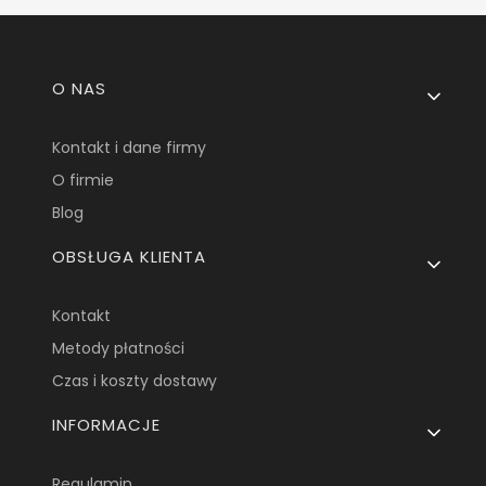
Linki w stopce
O NAS
Kontakt i dane firmy
O firmie
Blog
OBSŁUGA KLIENTA
Kontakt
Metody płatności
Czas i koszty dostawy
INFORMACJE
Regulamin