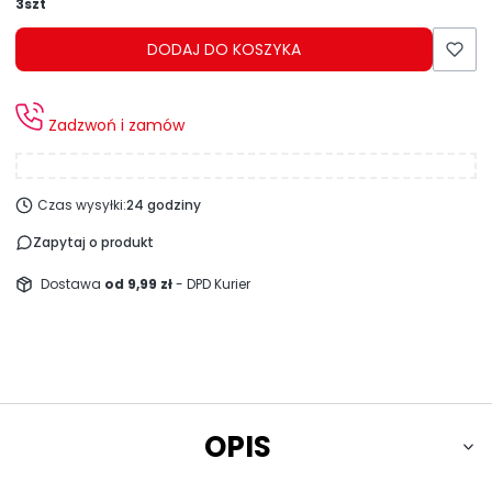
3szt
DODAJ DO KOSZYKA
Zadzwoń i zamów
Czas wysyłki:
24 godziny
Zapytaj o produkt
Dostawa
od 9,99 zł
- DPD Kurier
OPIS