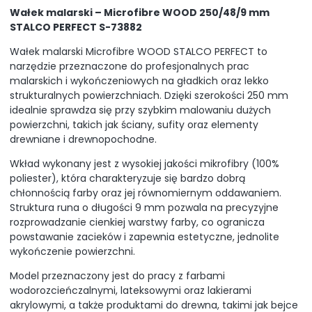
Wałek malarski – Microfibre WOOD 250/48/9 mm
STALCO PERFECT S-73882
Wałek malarski Microfibre WOOD STALCO PERFECT to
narzędzie przeznaczone do profesjonalnych prac
malarskich i wykończeniowych na gładkich oraz lekko
strukturalnych powierzchniach. Dzięki szerokości 250 mm
idealnie sprawdza się przy szybkim malowaniu dużych
powierzchni, takich jak ściany, sufity oraz elementy
drewniane i drewnopochodne.
Wkład wykonany jest z wysokiej jakości mikrofibry (100%
poliester), która charakteryzuje się bardzo dobrą
chłonnością farby oraz jej równomiernym oddawaniem.
Struktura runa o długości 9 mm pozwala na precyzyjne
rozprowadzanie cienkiej warstwy farby, co ogranicza
powstawanie zacieków i zapewnia estetyczne, jednolite
wykończenie powierzchni.
Model przeznaczony jest do pracy z farbami
wodorozcieńczalnymi, lateksowymi oraz lakierami
akrylowymi, a także produktami do drewna, takimi jak bejce