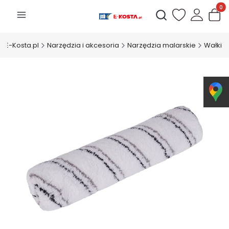
Produk
Otwórz wyszukiwarkę
E-Kosta.pl
Narzędzia i akcesoria
Narzędzia malarskie
Wałki