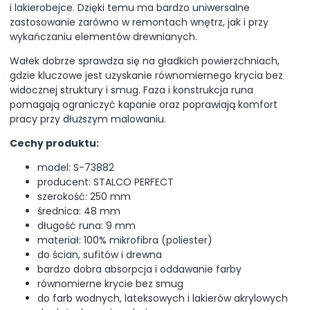
i lakierobejce. Dzięki temu ma bardzo uniwersalne
zastosowanie zarówno w remontach wnętrz, jak i przy
wykańczaniu elementów drewnianych.
Wałek dobrze sprawdza się na gładkich powierzchniach,
gdzie kluczowe jest uzyskanie równomiernego krycia bez
widocznej struktury i smug. Faza i konstrukcja runa
pomagają ograniczyć kapanie oraz poprawiają komfort
pracy przy dłuższym malowaniu.
Cechy produktu:
model: S-73882
producent: STALCO PERFECT
szerokość: 250 mm
średnica: 48 mm
długość runa: 9 mm
materiał: 100% mikrofibra (poliester)
do ścian, sufitów i drewna
bardzo dobra absorpcja i oddawanie farby
równomierne krycie bez smug
do farb wodnych, lateksowych i lakierów akrylowych