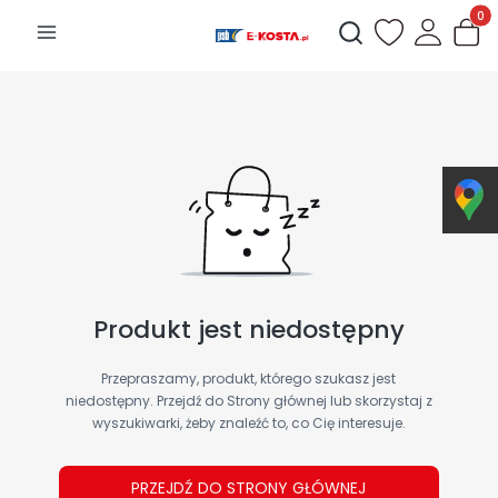
Produk
Otwórz wyszukiwarkę
Produkt jest niedostępny
Przepraszamy, produkt, którego szukasz jest
niedostępny. Przejdź do Strony głównej lub skorzystaj z
wyszukiwarki, żeby znaleźć to, co Cię interesuje.
PRZEJDŹ DO STRONY GŁÓWNEJ