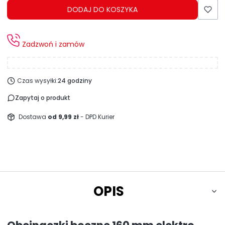
DODAJ DO KOSZYKA
Zadzwoń i zamów
Czas wysyłki:
24 godziny
Zapytaj o produkt
Dostawa
od 9,99 zł
- DPD Kurier
OPIS