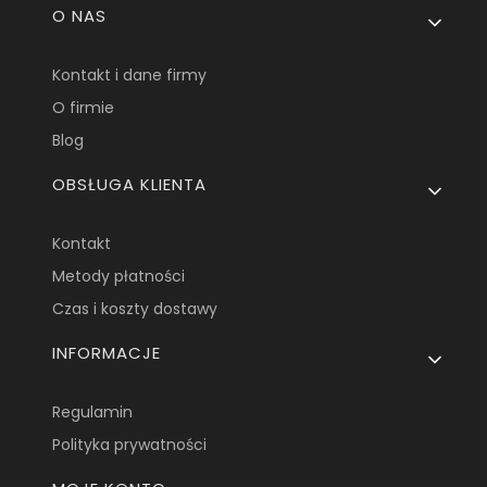
Linki w stopce
O NAS
Kontakt i dane firmy
O firmie
Blog
OBSŁUGA KLIENTA
Kontakt
Metody płatności
Czas i koszty dostawy
INFORMACJE
Regulamin
Polityka prywatności