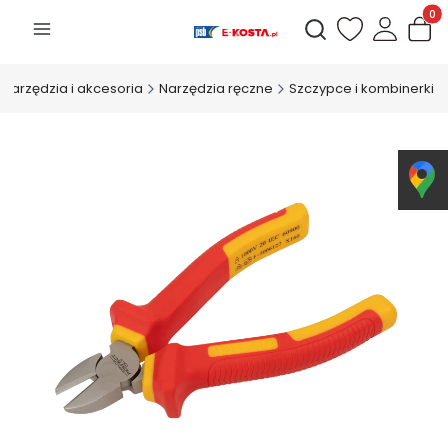
Produk
Otwórz wyszukiwarkę
Narzędzia i akcesoria
Narzędzia ręczne
Szczypce i kombinerki