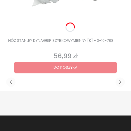
NÓŻ STANLEY DYNAGRIP SZYBKOWYMIENNY [K] - 0-10-788
56,99 zł
Cena
DO KOSZYKA