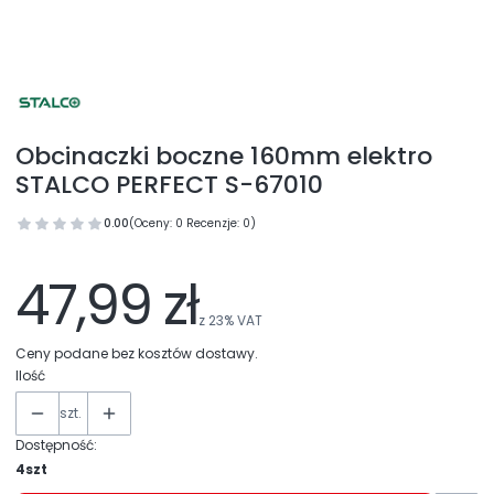
Obcinaczki boczne 160mm elektro
STALCO PERFECT S-67010
0.00
(Oceny: 0 Recenzje: 0)
47,99 zł
z
23%
VAT
Ceny podane bez kosztów dostawy.
Ilość
szt.
Dostępność:
4szt