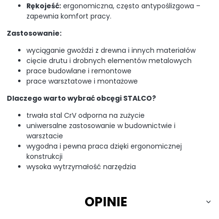
Rękojeść:
ergonomiczna, często antypoślizgowa –
zapewnia komfort pracy.
Zastosowanie:
wyciąganie gwoździ z drewna i innych materiałów
cięcie drutu i drobnych elementów metalowych
prace budowlane i remontowe
prace warsztatowe i montażowe
Dlaczego warto wybrać obcęgi STALCO?
trwała stal CrV odporna na zużycie
uniwersalne zastosowanie w budownictwie i
warsztacie
wygodna i pewna praca dzięki ergonomicznej
konstrukcji
wysoka wytrzymałość narzędzia
OPINIE