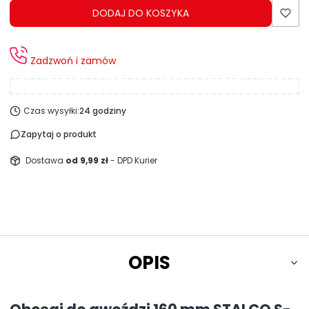
DODAJ DO KOSZYKA
Zadzwoń i zamów
Czas wysyłki:
24 godziny
Zapytaj o produkt
Dostawa
od 9,99 zł
- DPD Kurier
OPIS