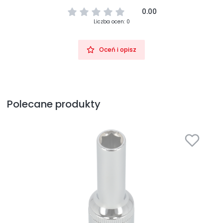
0.00
Liczba ocen: 0
Oceń i opisz
Polecane produkty