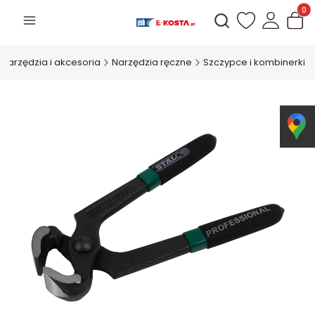
Produk
Otwórz wyszukiwarkę
Narzędzia i akcesoria
Narzędzia ręczne
Szczypce i kombinerki