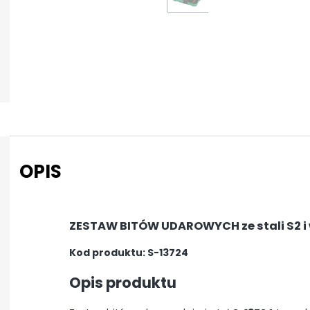
OPIS
ZESTAW BITÓW UDAROWYCH ze stali S2 i 
Kod produktu: S-13724
Opis produktu