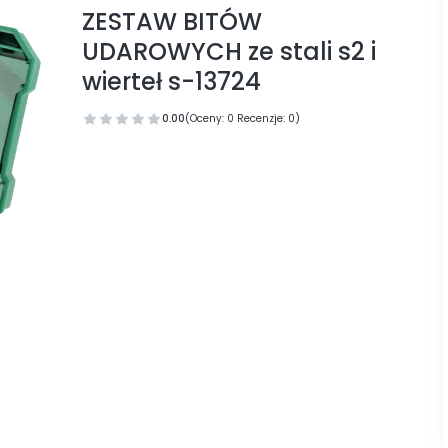
ZESTAW BITÓW
UDAROWYCH ze stali s2 i
wierteł s-13724
0.00
(Oceny: 0 Recenzje: 0)