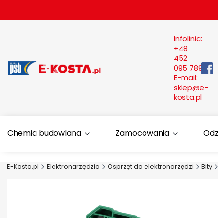
Infolinia:
+48
452
095 789
E-mail:
sklep@e-
kosta.pl
Chemia budowlana
Zamocowania
Odz
E-Kosta.pl
Elektronarzędzia
Osprzęt do elektronarzędzi
Bity