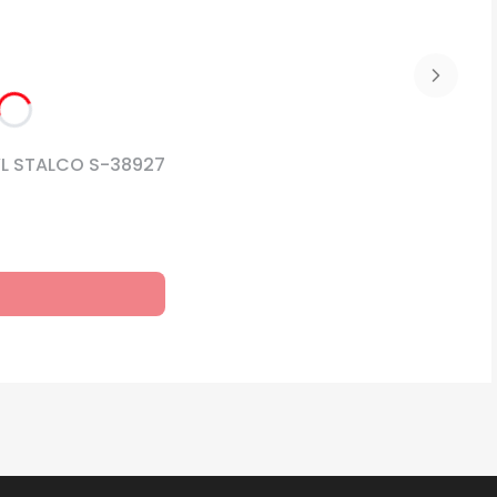
YL STALCO S-38927