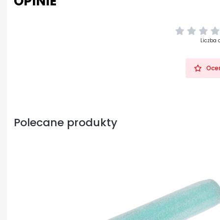
OPINIE
Liczba 
Oceń
Polecane produkty