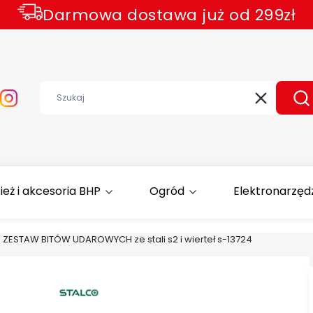
Darmowa dostawa już od 299zł
Wyczyść
Sz
ież i akcesoria BHP
Ogród
Elektronarzęd
ZESTAW BITÓW UDAROWYCH ze stali s2 i wierteł s-13724