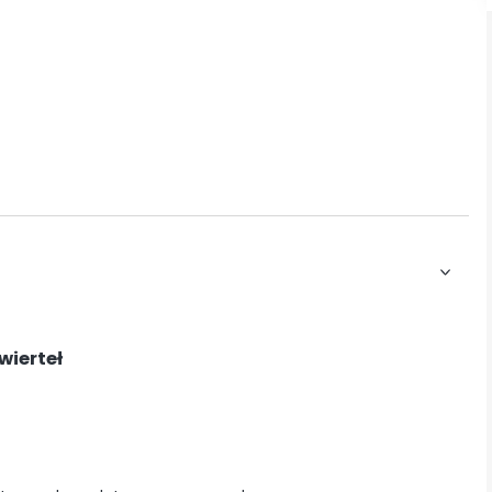
wierteł