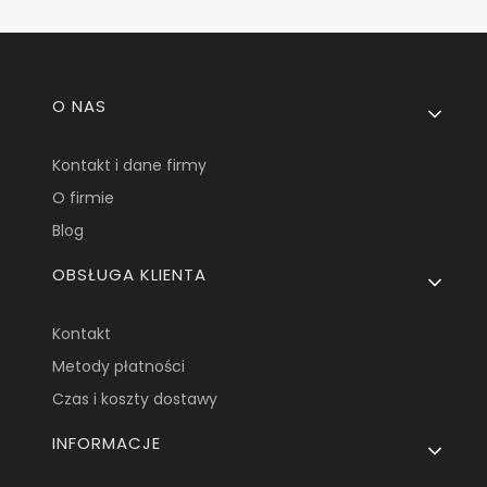
Linki w stopce
O NAS
Kontakt i dane firmy
O firmie
Blog
OBSŁUGA KLIENTA
Kontakt
Metody płatności
Czas i koszty dostawy
INFORMACJE