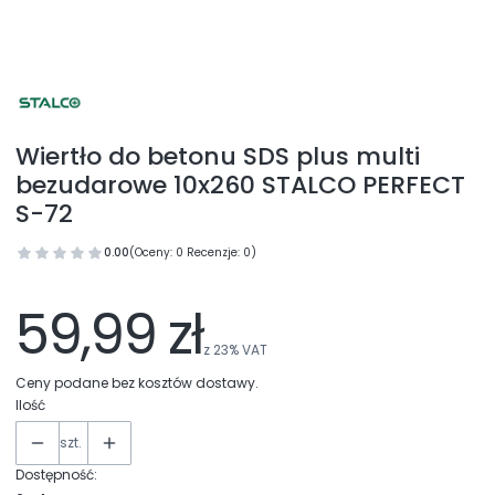
Wiertło do betonu SDS plus multi
bezudarowe 10x260 STALCO PERFECT
S-72
0.00
(Oceny: 0 Recenzje: 0)
59,99 zł
z
23%
VAT
Ceny podane bez kosztów dostawy.
Ilość
szt.
Dostępność: