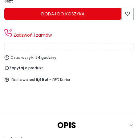
6szt
DODAJ DO KOSZYKA
Zadzwoń i zamów
Czas wysyłki:
24 godziny
Zapytaj o produkt
Dostawa
od 9,99 zł
- DPD Kurier
OPIS