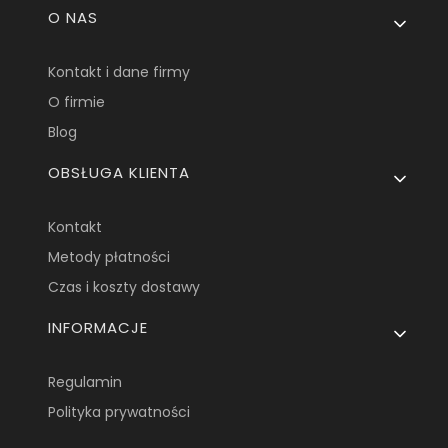
Linki w stopce
O NAS
Kontakt i dane firmy
O firmie
Blog
OBSŁUGA KLIENTA
Kontakt
Metody płatności
Czas i koszty dostawy
INFORMACJE
Regulamin
Polityka prywatności