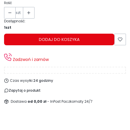
Ilość
szt.
Dostępność:
1szt
DODAJ DO KOSZYKA
Zadzwoń i zamów
Czas wysyłki:
24 godziny
Zapytaj o produkt
Dostawa
od 0,00 zł
- InPost Paczkomaty 24/7