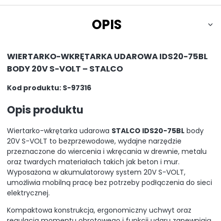
OPIS
WIERTARKO-WKRĘTARKA UDAROWA IDS20-75BL
BODY 20V S-VOLT – STALCO
Kod produktu: S-97316
Opis produktu
Wiertarko-wkrętarka udarowa
STALCO IDS20-75BL
body
20V S-VOLT to bezprzewodowe, wydajne narzędzie
przeznaczone do wiercenia i wkręcania w drewnie, metalu
oraz twardych materiałach takich jak beton i mur.
Wyposażona w akumulatorowy system 20V S-VOLT,
umożliwia mobilną pracę bez potrzeby podłączenia do sieci
elektrycznej.
Kompaktowa konstrukcja, ergonomiczny uchwyt oraz
regulacja momentu obrotowego i funkcji udaru zapewniają