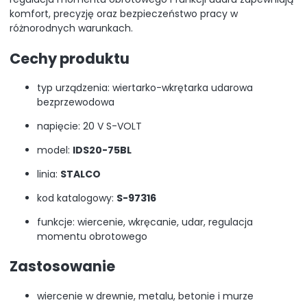
komfort, precyzję oraz bezpieczeństwo pracy w
różnorodnych warunkach.
Cechy produktu
typ urządzenia: wiertarko-wkrętarka udarowa
bezprzewodowa
napięcie: 20 V S-VOLT
model:
IDS20-75BL
linia:
STALCO
kod katalogowy:
S-97316
funkcje: wiercenie, wkręcanie, udar, regulacja
momentu obrotowego
Zastosowanie
wiercenie w drewnie, metalu, betonie i murze