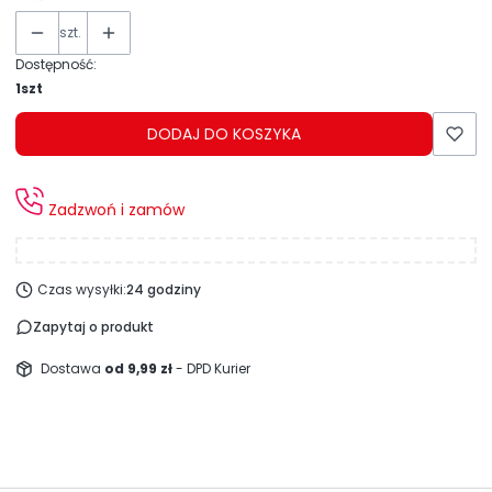
szt.
Dostępność:
1szt
DODAJ DO KOSZYKA
Zadzwoń i zamów
Czas wysyłki:
24 godziny
Zapytaj o produkt
Dostawa
od 9,99 zł
- DPD Kurier