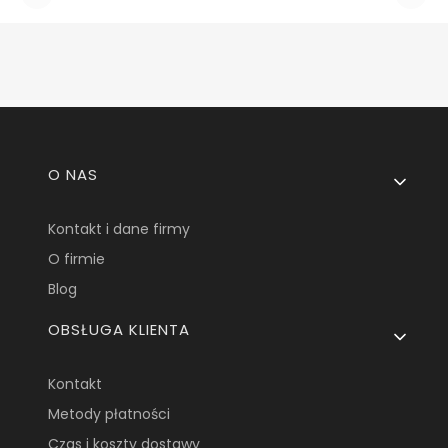
Linki w stopce
O NAS
Kontakt i dane firmy
O firmie
Blog
OBSŁUGA KLIENTA
Kontakt
Metody płatności
Czas i koszty dostawy