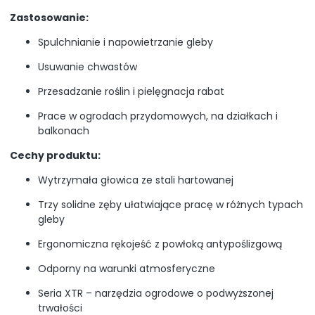
Zastosowanie:
Spulchnianie i napowietrzanie gleby
Usuwanie chwastów
Przesadzanie roślin i pielęgnacja rabat
Prace w ogrodach przydomowych, na działkach i
balkonach
Cechy produktu:
Wytrzymała głowica ze stali hartowanej
Trzy solidne zęby ułatwiające pracę w różnych typach
gleby
Ergonomiczna rękojeść z powłoką antypoślizgową
Odporny na warunki atmosferyczne
Seria XTR – narzędzia ogrodowe o podwyższonej
trwałości