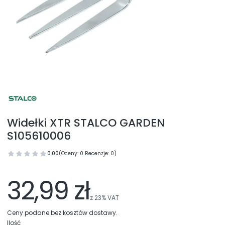
Widełki XTR STALCO GARDEN
S105610006
0.00
(Oceny: 0 Recenzje: 0)
32,99 zł
z
23%
VAT
Ceny podane bez kosztów dostawy.
Ilość