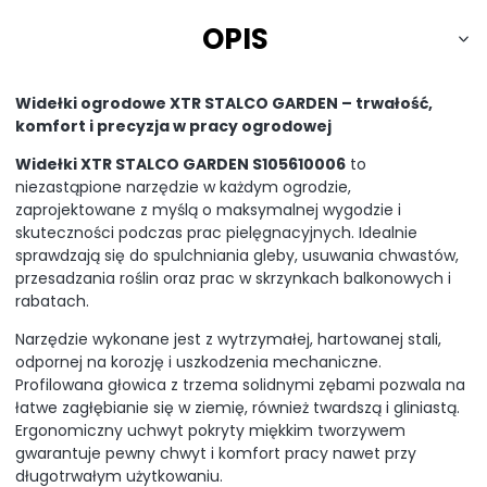
OPIS
Widełki ogrodowe XTR STALCO GARDEN – trwałość,
komfort i precyzja w pracy ogrodowej
Widełki XTR STALCO GARDEN S105610006
to
niezastąpione narzędzie w każdym ogrodzie,
zaprojektowane z myślą o maksymalnej wygodzie i
skuteczności podczas prac pielęgnacyjnych. Idealnie
sprawdzają się do spulchniania gleby, usuwania chwastów,
przesadzania roślin oraz prac w skrzynkach balkonowych i
rabatach.
Narzędzie wykonane jest z wytrzymałej, hartowanej stali,
odpornej na korozję i uszkodzenia mechaniczne.
Profilowana głowica z trzema solidnymi zębami pozwala na
łatwe zagłębianie się w ziemię, również twardszą i gliniastą.
Ergonomiczny uchwyt pokryty miękkim tworzywem
gwarantuje pewny chwyt i komfort pracy nawet przy
długotrwałym użytkowaniu.