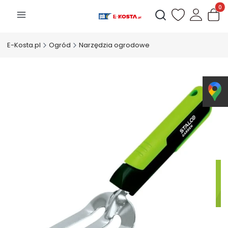
Produk
Otwórz wyszukiwarkę
E-Kosta.pl
Ogród
Narzędzia ogrodowe