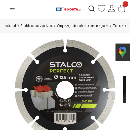
Produk
Otwórz wyszukiwarkę
-Kosta.pl
Elektronarzędzia
Osprzęt do elektronarzędzi
Tarcze