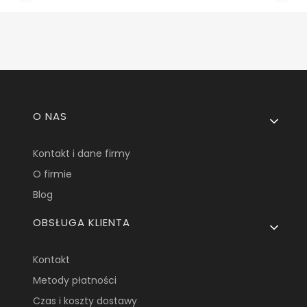
Linki w stopce
O NAS
Kontakt i dane firmy
O firmie
Blog
OBSŁUGA KLIENTA
Kontakt
Metody płatności
Czas i koszty dostawy