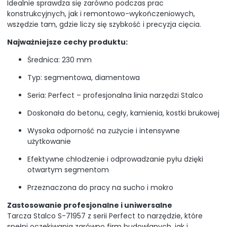
Idealnie sprawdza się zarówno podczas prac
konstrukcyjnych, jak i remontowo-wykończeniowych,
wszędzie tam, gdzie liczy się szybkość i precyzja cięcia.
Najważniejsze cechy produktu:
Średnica: 230 mm
Typ: segmentowa, diamentowa
Seria: Perfect – profesjonalna linia narzędzi Stalco
Doskonała do betonu, cegły, kamienia, kostki brukowej
Wysoka odporność na zużycie i intensywne
użytkowanie
Efektywne chłodzenie i odprowadzanie pyłu dzięki
otwartym segmentom
Przeznaczona do pracy na sucho i mokro
Zastosowanie profesjonalne i uniwersalne
Tarcza Stalco S-71957 z serii Perfect to narzędzie, które
spełni oczekiwania zarówno firm budowlanych, jak i