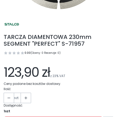
TARCZA DIAMENTOWA 230mm
SEGMENT "PERFECT" S-71957
0.00
(Oceny: 0 Recenzje: 0)
123,90 zł
z
23%
VAT
Ceny podane bez kosztów dostawy.
Ilość
szt.
Dostępność:
1szt