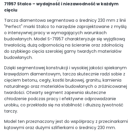
71957 Stalco – wydajność i niezawodność w każdym
cięciu
Tarcza diamentowa segmentowa o średnicy 230 mm z linii
"Perfect" marki Stalco to narzędzie zaprojektowane z myślą
o intensywnej pracy w wymagających warunkach
budowlanych. Model S-71957 charakteryzuje się wyjątkową
trwałością, dużą odpornością na ścieranie oraz zdolnością
do szybkiego cięcia szerokiej gamy twardych materiałów
budowlanych.
Dzięki segmentowej konstrukcji i wysokiej jakości spiekanym
krawędziom diamentowym, tarcza skutecznie radzi sobie z
cięciem betonu, cegły, kostki brukowej, granitu, kamienia
naturalnego oraz materiałów budowlanych o zróżnicowanej
twardości. Otwarty segment zapewnia skuteczne
chłodzenie podczas pracy i efektywne odprowadzanie
urobku, co przekłada się na stabilność i dłuższą żywotność
tarczy.
Model ten przeznaczony jest do współpracy z przecinarkami
kątowymi oraz dużymi szlifierkami o średnicy 230 mm.