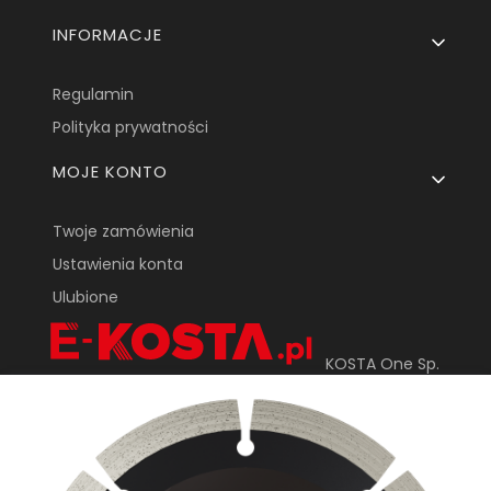
INFORMACJE
Regulamin
Polityka prywatności
MOJE KONTO
Twoje zamówienia
Ustawienia konta
Ulubione
KOSTA One Sp.
Z o.o.
ul. Tarnowska 24
33-170 Tuchów