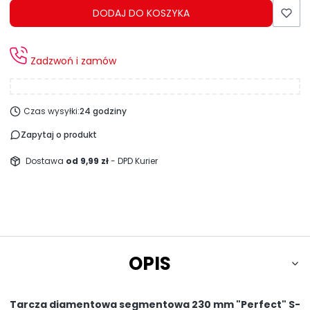
DODAJ DO KOSZYKA
Zadzwoń i zamów
Czas wysyłki:
24 godziny
Zapytaj o produkt
Dostawa
od 9,99 zł
- DPD Kurier
OPIS
Tarcza diamentowa segmentowa 230 mm "Perfect" S-