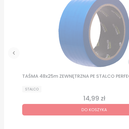
PRODUCENT
STALCO
14,99 zł
Cena
DO KOSZYKA