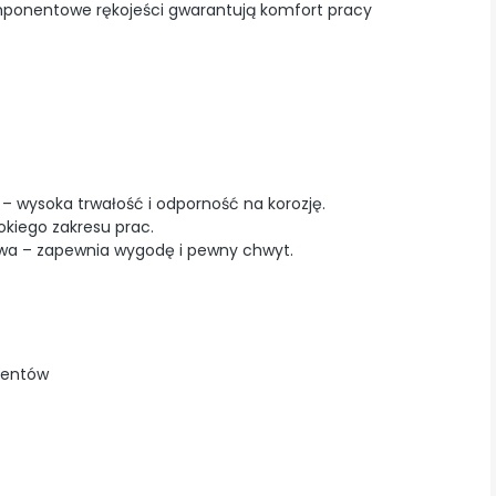
ponentowe rękojeści gwarantują komfort pracy
wysoka trwałość i odporność na korozję.
okiego zakresu prac.
 – zapewnia wygodę i pewny chwyt.
mentów