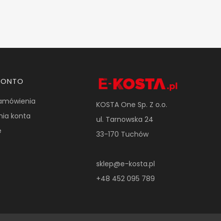
KONTO
amówienia
KOSTA One Sp. Z o.o.
nia konta
ul. Tarnowska 24
e
33-170 Tuchów
sklep@e-kosta.pl
+48 452 095 789