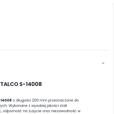
STALCO S-14008
-14008
o długości 200 mm przeznaczone do
h. Wykonane z wysokiej jakości stali
 odporność na zużycie oraz niezawodność w