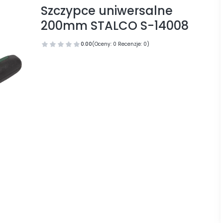
Szczypce uniwersalne
200mm STALCO S-14008
0.00
(Oceny: 0 Recenzje: 0)