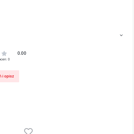
0.00
ocen: 0
 i opisz