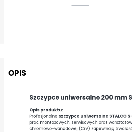
OPIS
Szczypce uniwersalne 200 mm 
Opis produktu:
Profesjonalne
szczypce uniwersalne STALCO S
prac montażowych, serwisowych oraz warsztatowyc
chromowo-wanadowej (CrV) zapewniają trwałość,