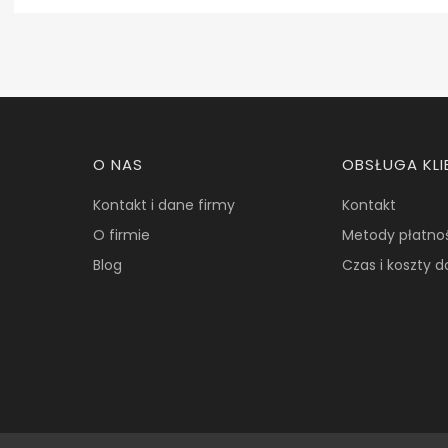
Linki w stopce
O NAS
OBSŁUGA KLI
Kontakt i dane firmy
Kontakt
O firmie
Metody płatno
Blog
Czas i koszty 