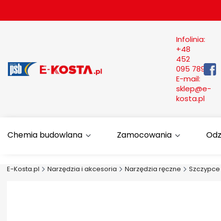
Infolinia:
+48
452
095 789
E-mail:
sklep@e-
kosta.pl
Chemia budowlana
Zamocowania
Odz
E-Kosta.pl
Narzędzia i akcesoria
Narzędzia ręczne
Szczypce 