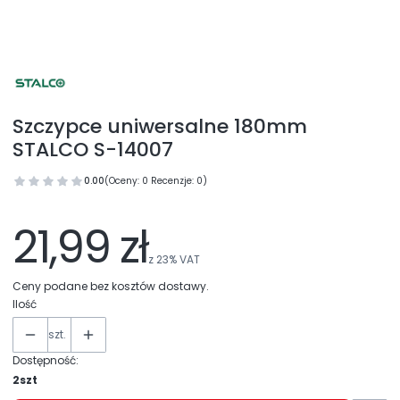
Szczypce uniwersalne 180mm
STALCO S-14007
0.00
(Oceny: 0 Recenzje: 0)
21,99 zł
z
23%
VAT
Ceny podane bez kosztów dostawy.
Ilość
szt.
Dostępność:
2szt