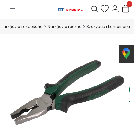
Produk
Otwórz wyszukiwarkę
Narzędzia i akcesoria
Narzędzia ręczne
Szczypce i kombinerki