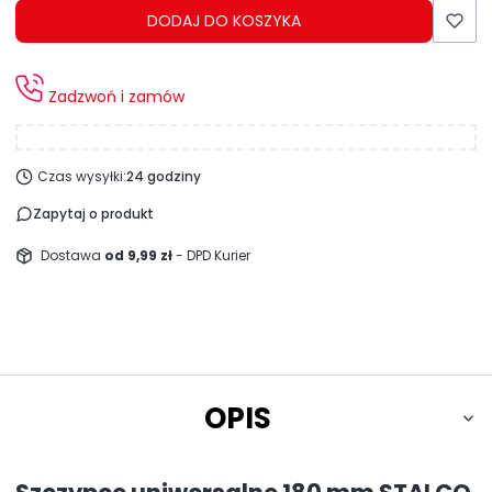
DODAJ DO KOSZYKA
Zadzwoń i zamów
Czas wysyłki:
24 godziny
Zapytaj o produkt
Dostawa
od 9,99 zł
- DPD Kurier
OPIS