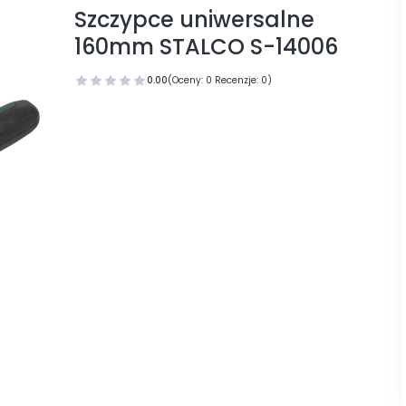
Szczypce uniwersalne
160mm STALCO S-14006
0.00
(Oceny: 0 Recenzje: 0)