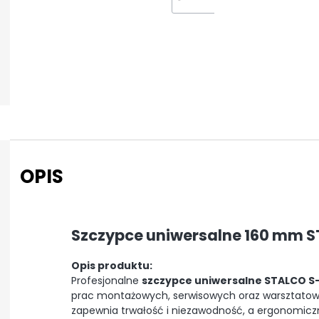
OPIS
Szczypce uniwersalne 160 mm 
Opis produktu:
Profesjonalne
szczypce uniwersalne STALCO S
prac montażowych, serwisowych oraz warsztatowych
zapewnia trwałość i niezawodność, a ergonomicz