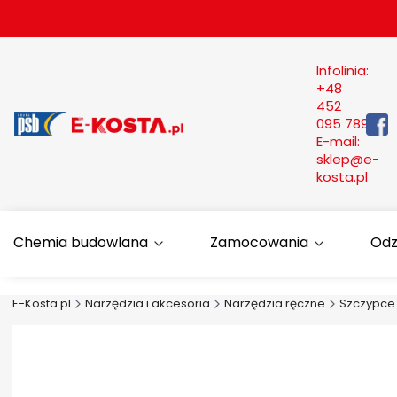
Infolinia:
+48
452
095 789
E-mail:
sklep@e-
kosta.pl
Chemia budowlana
Zamocowania
Odz
E-Kosta.pl
Narzędzia i akcesoria
Narzędzia ręczne
Szczypce 