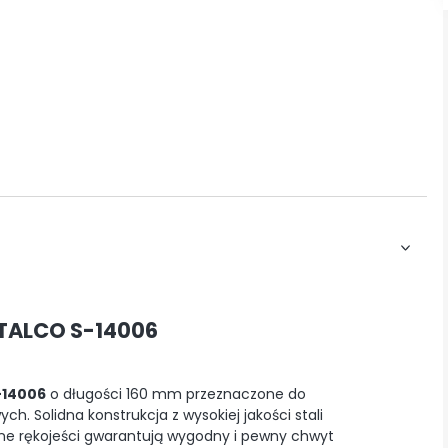
STALCO S-14006
-14006
o długości 160 mm przeznaczone do
. Solidna konstrukcja z wysokiej jakości stali
ne rękojeści gwarantują wygodny i pewny chwyt