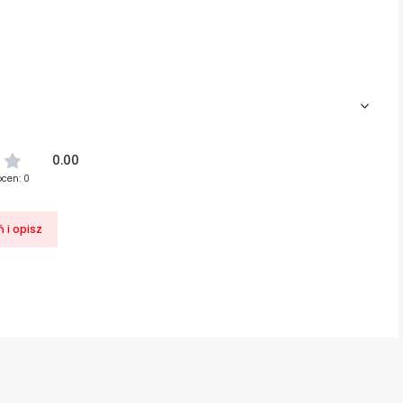
0.00
ocen: 0
 i opisz