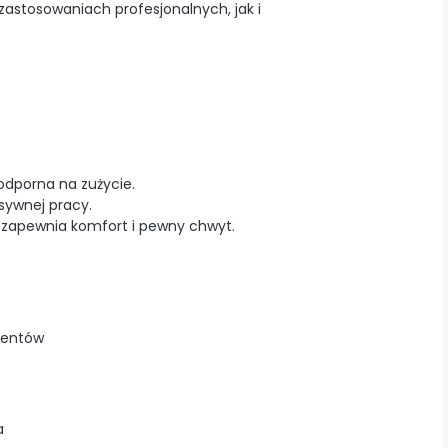
zastosowaniach profesjonalnych, jak i
odporna na zużycie.
sywnej pracy.
zapewnia komfort i pewny chwyt.
mentów
a