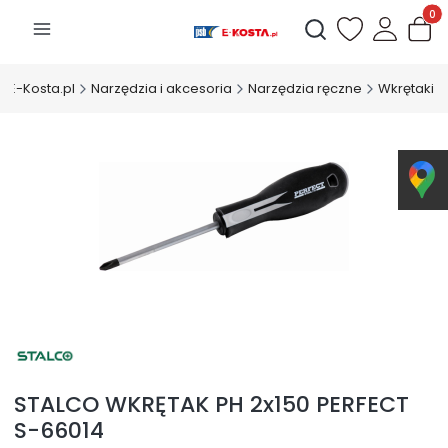
Produk
Otwórz wyszukiwarkę
E-Kosta.pl
Narzędzia i akcesoria
Narzędzia ręczne
Wkrętaki
STALCO WKRĘTAK PH 2x150 PERFECT
S-66014