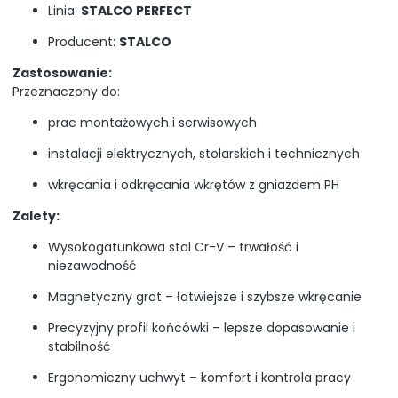
Linia:
STALCO PERFECT
Producent:
STALCO
Zastosowanie:
Przeznaczony do:
prac montażowych i serwisowych
instalacji elektrycznych, stolarskich i technicznych
wkręcania i odkręcania wkrętów z gniazdem PH
Zalety:
Wysokogatunkowa stal Cr-V – trwałość i
niezawodność
Magnetyczny grot – łatwiejsze i szybsze wkręcanie
Precyzyjny profil końcówki – lepsze dopasowanie i
stabilność
Ergonomiczny uchwyt – komfort i kontrola pracy