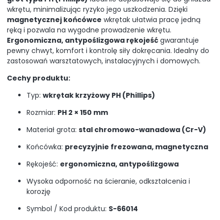
wkrętu, minimalizując ryzyko jego uszkodzenia. Dzięki
magnetycznej końcówce
wkrętak ułatwia pracę jedną
ręką i pozwala na wygodne prowadzenie wkrętu.
Ergonomiczna, antypoślizgowa rękojeść
gwarantuje
pewny chwyt, komfort i kontrolę siły dokręcania. Idealny do
zastosowań warsztatowych, instalacyjnych i domowych.
Cechy produktu:
Typ:
wkrętak krzyżowy PH (Phillips)
Rozmiar:
PH 2 × 150 mm
Materiał grota:
stal chromowo-wanadowa (Cr-V)
Końcówka:
precyzyjnie frezowana, magnetyczna
Rękojeść:
ergonomiczna, antypoślizgowa
Wysoka odporność na ścieranie, odkształcenia i
korozję
Symbol / Kod produktu:
S-66014