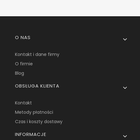
Linki w stopce
O NAS
Kontakt i dane firmy
O firmie
Blog
OBSŁUGA KLIENTA
Kontakt
Metody płatności
Czas i koszty dostawy
INFORMACJE