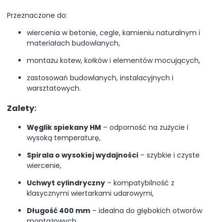
Przeznaczone do:
wiercenia w betonie, cegle, kamieniu naturalnym i
materiałach budowlanych,
montażu kotew, kołków i elementów mocujących,
zastosowań budowlanych, instalacyjnych i
warsztatowych.
Zalety:
Węglik spiekany HM
– odporność na zużycie i
wysoką temperaturę,
Spirala o wysokiej wydajności
– szybkie i czyste
wiercenie,
Uchwyt cylindryczny
– kompatybilność z
klasycznymi wiertarkami udarowymi,
Długość 400 mm
– idealna do głębokich otworów
montażowych,