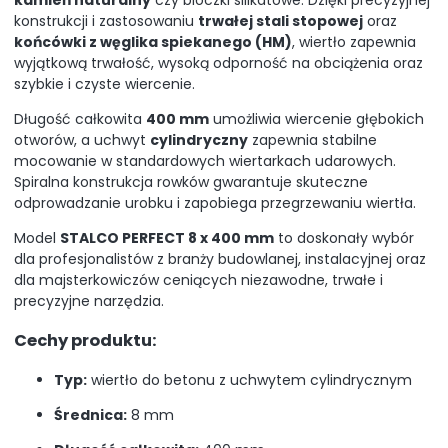
konstrukcji i zastosowaniu
trwałej stali stopowej
oraz
końcówki z węglika spiekanego (HM)
, wiertło zapewnia
wyjątkową trwałość, wysoką odporność na obciążenia oraz
szybkie i czyste wiercenie.
Długość całkowita
400 mm
umożliwia wiercenie głębokich
otworów, a uchwyt
cylindryczny
zapewnia stabilne
mocowanie w standardowych wiertarkach udarowych.
Spiralna konstrukcja rowków gwarantuje skuteczne
odprowadzanie urobku i zapobiega przegrzewaniu wiertła.
Model
STALCO PERFECT 8 x 400 mm
to doskonały wybór
dla profesjonalistów z branży budowlanej, instalacyjnej oraz
dla majsterkowiczów ceniących niezawodne, trwałe i
precyzyjne narzędzia.
Cechy produktu:
Typ:
wiertło do betonu z uchwytem cylindrycznym
Średnica:
8 mm