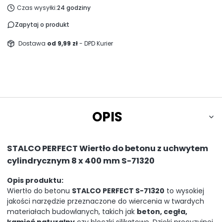
Czas wysyłki:
24 godziny
Zapytaj o produkt
Dostawa
od 9,99 zł
- DPD Kurier
OPIS
STALCO PERFECT Wiertło do betonu z uchwytem
cylindrycznym 8 x 400 mm S-71320
Opis produktu:
Wiertło do betonu
STALCO PERFECT S-71320
to wysokiej
jakości narzędzie przeznaczone do wiercenia w twardych
materiałach budowlanych, takich jak
beton, cegła,
kamień naturalny
czy bloczki silikatowe. Dzięki precyzyjnej