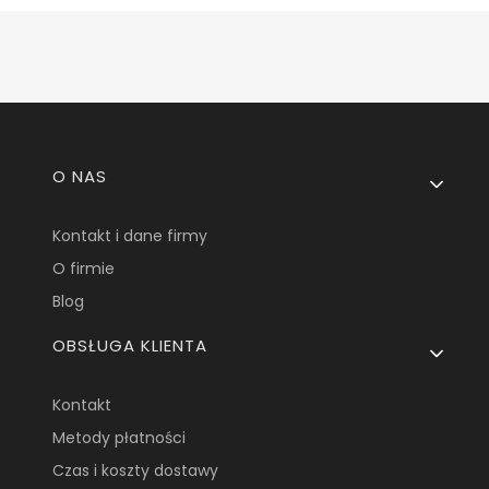
Linki w stopce
O NAS
Kontakt i dane firmy
O firmie
Blog
OBSŁUGA KLIENTA
Kontakt
Metody płatności
Czas i koszty dostawy