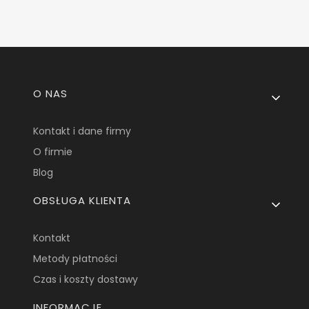
Linki w stopce
O NAS
Kontakt i dane firmy
O firmie
Blog
OBSŁUGA KLIENTA
Kontakt
Metody płatności
Czas i koszty dostawy
INFORMACJE