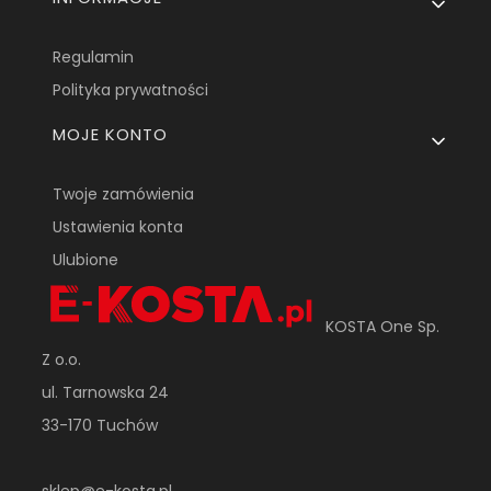
Regulamin
Polityka prywatności
MOJE KONTO
Twoje zamówienia
Ustawienia konta
Ulubione
KOSTA One Sp.
Z o.o.
ul. Tarnowska 24
33-170 Tuchów
sklep@e-kosta.pl