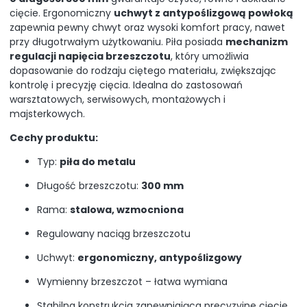
cięcie. Ergonomiczny
uchwyt z antypoślizgową powłoką
zapewnia pewny chwyt oraz wysoki komfort pracy, nawet
przy długotrwałym użytkowaniu. Piła posiada
mechanizm
regulacji napięcia brzeszczotu
, który umożliwia
dopasowanie do rodzaju ciętego materiału, zwiększając
kontrolę i precyzję cięcia. Idealna do zastosowań
warsztatowych, serwisowych, montażowych i
majsterkowych.
Cechy produktu:
Typ:
piła do metalu
Długość brzeszczotu:
300 mm
Rama:
stalowa, wzmocniona
Regulowany naciąg brzeszczotu
Uchwyt:
ergonomiczny, antypoślizgowy
Wymienny brzeszczot – łatwa wymiana
Stabilna konstrukcja zapewniająca precyzyjne cięcie