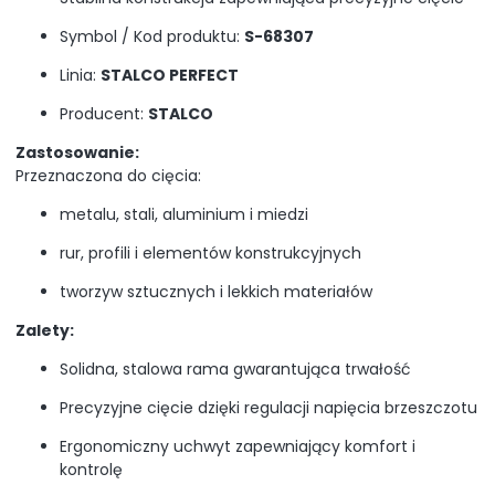
Symbol / Kod produktu:
S-68307
Linia:
STALCO PERFECT
Producent:
STALCO
Zastosowanie:
Przeznaczona do cięcia:
metalu, stali, aluminium i miedzi
rur, profili i elementów konstrukcyjnych
tworzyw sztucznych i lekkich materiałów
Zalety:
Solidna, stalowa rama gwarantująca trwałość
Precyzyjne cięcie dzięki regulacji napięcia brzeszczotu
Ergonomiczny uchwyt zapewniający komfort i
kontrolę