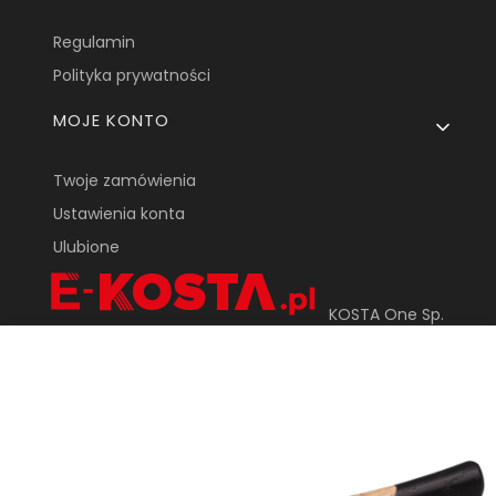
Regulamin
Polityka prywatności
MOJE KONTO
Twoje zamówienia
Ustawienia konta
Ulubione
KOSTA One Sp.
Z o.o.
ul. Tarnowska 24
33-170 Tuchów
sklep@e-kosta.pl