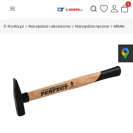
Produk
Otwórz wyszukiwarkę
E-Kosta.pl
Narzędzia i akcesoria
Narzędzia ręczne
Młotki