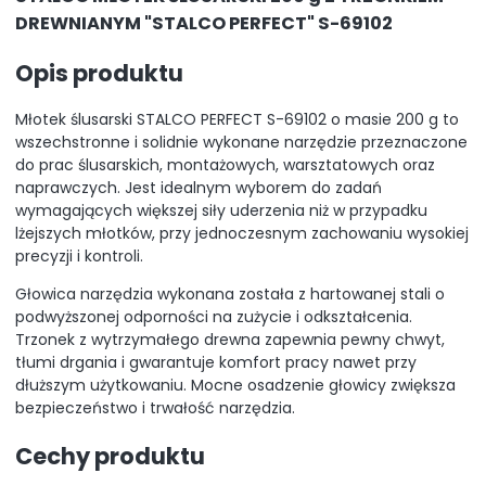
DREWNIANYM "STALCO PERFECT" S-69102
Opis produktu
Młotek ślusarski STALCO PERFECT S-69102 o masie 200 g to
wszechstronne i solidnie wykonane narzędzie przeznaczone
do prac ślusarskich, montażowych, warsztatowych oraz
naprawczych. Jest idealnym wyborem do zadań
wymagających większej siły uderzenia niż w przypadku
lżejszych młotków, przy jednoczesnym zachowaniu wysokiej
precyzji i kontroli.
Głowica narzędzia wykonana została z hartowanej stali o
podwyższonej odporności na zużycie i odkształcenia.
Trzonek z wytrzymałego drewna zapewnia pewny chwyt,
tłumi drgania i gwarantuje komfort pracy nawet przy
dłuższym użytkowaniu. Mocne osadzenie głowicy zwiększa
bezpieczeństwo i trwałość narzędzia.
Cechy produktu