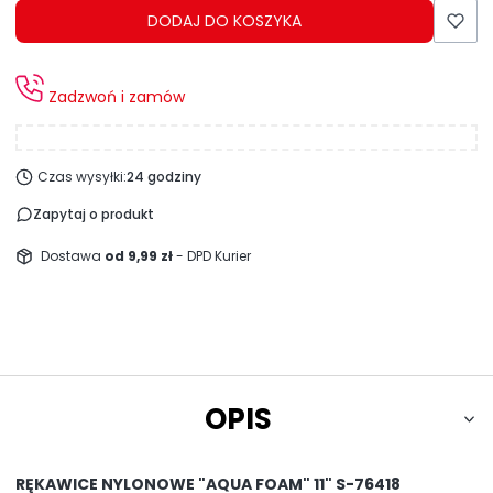
DODAJ DO KOSZYKA
Zadzwoń i zamów
Czas wysyłki:
24 godziny
Zapytaj o produkt
Dostawa
od 9,99 zł
- DPD Kurier
OPIS
RĘKAWICE NYLONOWE "AQUA FOAM" 11" S-76418