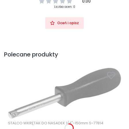
0.00
Liczba ocen: 0
Oceń i opisz
Polecane produkty
STALCO WKRĘTAK DO NASADEK 1/4"-150mm S-77814