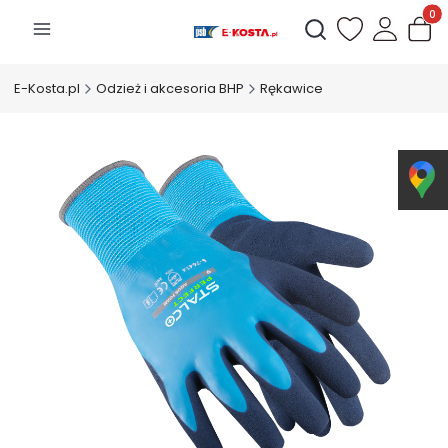
Produk
Otwórz wyszukiwarkę
E-Kosta.pl
Odzież i akcesoria BHP
Rękawice