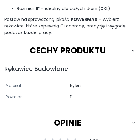
Rozmiar 11” – idealny dla dużych dłoni (XXL)
Postaw na sprawdzoną jakość
POWERMAX
– wybierz
rękawice, które zapewnią Ci ochronę, precyzję i wygodę
podczas każdej pracy.
CECHY PRODUKTU
Rękawice Budowlane
Materiał
Nylon
Rozmiar
11
OPINIE