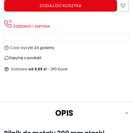
DODAJ DO KOSZYKA
Zadzwoń i zamów
Czas wysyłki:
24 godziny
Zapytaj o produkt
Dostawa
od 9,99 zł
- DPD Kurier
OPIS