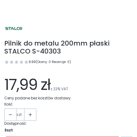
Pilnik do metalu 200mm płaski
STALCO S-40303
0.00
(Oceny: 0 Recenzje: 0)
17,99 zł
z
23%
VAT
Ceny podane bez kosztów dostawy.
Ilość
szt.
Dostępność:
3szt