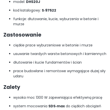
model:
DHS20J
kod katalogowy:
S‑97522
funkcje: dłutowanie, kucie, wyburzenia w betonie i
murze
Zastosowanie
ciężkie prace wyburzeniowe w betonie i murze
usuwanie twardych warstw betonowych i kamiennych
dłutowanie i kucie fundamentów i ścian
prace budowlane i remontowe wymagające dużej siły
udaru
Zalety
wysoka moc 1300 W zapewniająca efektywną pracę
system mocowania
SDS‑max
do ciężkich obciążeń