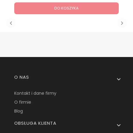
DO KOSZYKA
Linki w stopce
O NAS
Kontakt i dane firmy
O firmie
Blog
OBSŁUGA KLIENTA