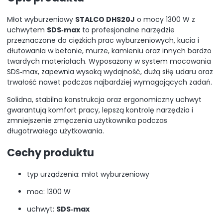
Młot wyburzeniowy
STALCO DHS20J
o mocy 1300 W z
uchwytem
SDS‑max
to profesjonalne narzędzie
przeznaczone do ciężkich prac wyburzeniowych, kucia i
dłutowania w betonie, murze, kamieniu oraz innych bardzo
twardych materiałach. Wyposażony w system mocowania
SDS‑max, zapewnia wysoką wydajność, dużą siłę udaru oraz
trwałość nawet podczas najbardziej wymagających zadań.
Solidna, stabilna konstrukcja oraz ergonomiczny uchwyt
gwarantują komfort pracy, lepszą kontrolę narzędzia i
zmniejszenie zmęczenia użytkownika podczas
długotrwałego użytkowania.
Cechy produktu
typ urządzenia: młot wyburzeniowy
moc: 1300 W
uchwyt:
SDS‑max