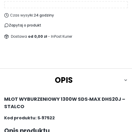
Czas wysyłki:
24 godziny
Zapytaj o produkt
Dostawa
od 0,00 zł
- InPost Kurier
OPIS
MŁOT WYBURZENIOWY 1300W SDS‑MAX DHS20J –
STALCO
Kod produktu: S‑97522
Opis produktu