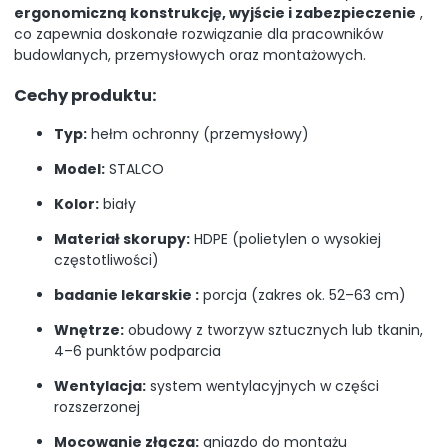
ergonomiczną konstrukcję, wyjście i zabezpieczenie
,
co zapewnia doskonałe rozwiązanie dla pracowników
budowlanych, przemysłowych oraz montażowych.
Cechy produktu:
Typ:
hełm ochronny (przemysłowy)
Model:
STALCO
Kolor:
biały
Materiał skorupy:
HDPE (polietylen o wysokiej
częstotliwości)
badanie lekarskie :
porcja (zakres ok. 52–63 cm)
Wnętrze:
obudowy z tworzyw sztucznych lub tkanin,
4–6 punktów podparcia
Wentylacja:
system wentylacyjnych w części
rozszerzonej
Mocowanie złącza:
gniazdo do montażu