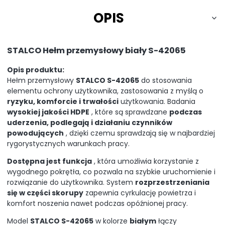
OPIS
STALCO Hełm przemysłowy biały S-42065
Opis produktu:
Hełm przemysłowy
STALCO S-42065
do stosowania
elementu ochrony użytkownika, zastosowania z myślą o
ryzyku, komforcie i trwałości
użytkowania. Badania
wysokiej jakości HDPE
, które są sprawdzane
podczas
uderzenia, podlegają i działaniu czynników
powodujących
, dzięki czemu sprawdzają się w najbardziej
rygorystycznych warunkach pracy.
Dostępna jest funkcja
, która umożliwia korzystanie z
wygodnego pokrętła, co pozwala na szybkie uruchomienie i
rozwiązanie do użytkownika. System
rozprzestrzeniania
się w części skorupy
zapewnia cyrkulację powietrza i
komfort noszenia nawet podczas opóźnionej pracy.
Model
STALCO S-42065
w kolorze
białym
łączy