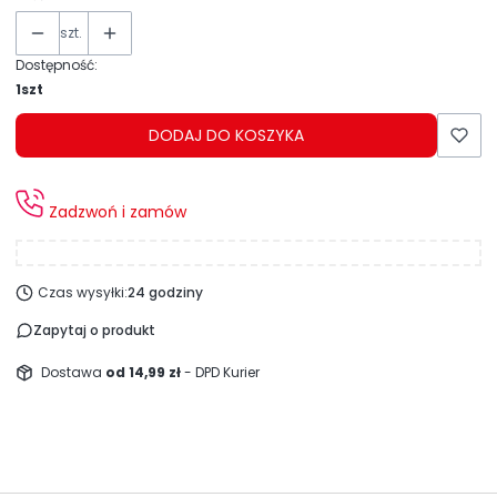
szt.
Dostępność:
1szt
DODAJ DO KOSZYKA
Zadzwoń i zamów
Czas wysyłki:
24 godziny
Zapytaj o produkt
Dostawa
od 14,99 zł
- DPD Kurier