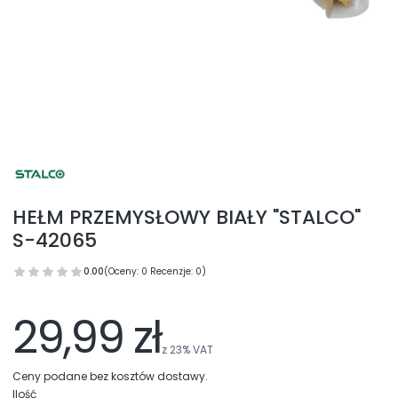
HEŁM PRZEMYSŁOWY BIAŁY "STALCO"
S-42065
0.00
(Oceny: 0 Recenzje: 0)
29,99 zł
z
23%
VAT
Ceny podane bez kosztów dostawy.
Ilość