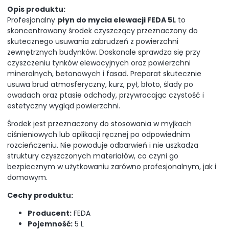
Opis produktu:
Profesjonalny
płyn do mycia elewacji FEDA 5L
to
skoncentrowany środek czyszczący przeznaczony do
skutecznego usuwania zabrudzeń z powierzchni
zewnętrznych budynków. Doskonale sprawdza się przy
czyszczeniu tynków elewacyjnych oraz powierzchni
mineralnych, betonowych i fasad. Preparat skutecznie
usuwa brud atmosferyczny, kurz, pył, błoto, ślady po
owadach oraz ptasie odchody, przywracając czystość i
estetyczny wygląd powierzchni.
Środek jest przeznaczony do stosowania w myjkach
ciśnieniowych lub aplikacji ręcznej po odpowiednim
rozcieńczeniu. Nie powoduje odbarwień i nie uszkadza
struktury czyszczonych materiałów, co czyni go
bezpiecznym w użytkowaniu zarówno profesjonalnym, jak i
domowym.
Cechy produktu:
Producent:
FEDA
Pojemność:
5 L