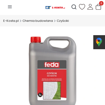
Produk
Otwórz wyszukiwarkę
E-Kosta.pl
Chemia budowlana
Czyściki