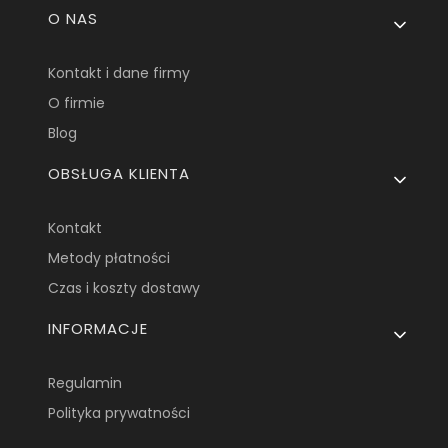
Linki w stopce
O NAS
Kontakt i dane firmy
O firmie
Blog
OBSŁUGA KLIENTA
Kontakt
Metody płatności
Czas i koszty dostawy
INFORMACJE
Regulamin
Polityka prywatności