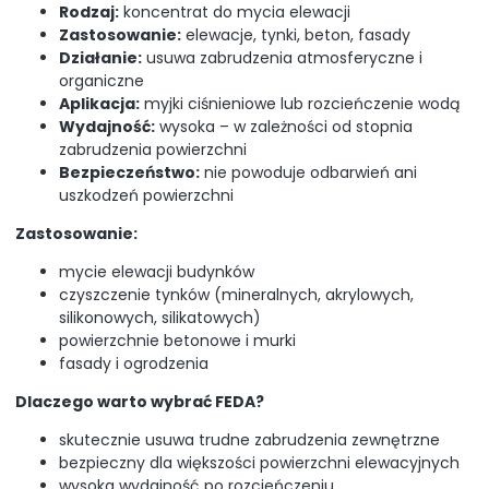
Rodzaj:
koncentrat do mycia elewacji
Zastosowanie:
elewacje, tynki, beton, fasady
Działanie:
usuwa zabrudzenia atmosferyczne i
organiczne
Aplikacja:
myjki ciśnieniowe lub rozcieńczenie wodą
Wydajność:
wysoka – w zależności od stopnia
zabrudzenia powierzchni
Bezpieczeństwo:
nie powoduje odbarwień ani
uszkodzeń powierzchni
Zastosowanie:
mycie elewacji budynków
czyszczenie tynków (mineralnych, akrylowych,
silikonowych, silikatowych)
powierzchnie betonowe i murki
fasady i ogrodzenia
Dlaczego warto wybrać FEDA?
skutecznie usuwa trudne zabrudzenia zewnętrzne
bezpieczny dla większości powierzchni elewacyjnych
wysoka wydajność po rozcieńczeniu