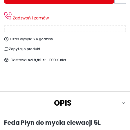
Zadzwoń i zamów
Czas wysyłki:
24 godziny
Zapytaj o produkt
Dostawa
od 9,99 zł
- DPD Kurier
OPIS
Feda Płyn do mycia elewacji 5L