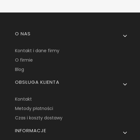
Linki w stopce
O NAS
Kontakt i dane firmy
O firmie
Blog
OBSŁUGA KLIENTA
Kontakt
Metody płatności
Czas i koszty dostawy
INFORMACJE