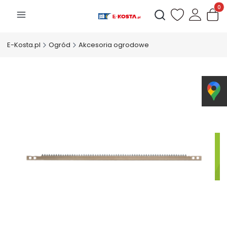
Produk
Otwórz wyszukiwarkę
E-Kosta.pl
Ogród
Akcesoria ogrodowe