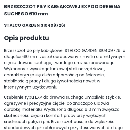
BRZESZCZOT PIŁY KABŁĄKOWEJ EXP DO DREWNA
SUCHEGO 610 mm
STALCO GARDEN S104097261
Opis produktu
Brzeszczot do piły kabłąkowej STALCO GARDEN S104097261 o
długości 610 mm został opracowany z myślą o efektywnym
cięciu drewna suchego, twardego oraz sezonowanego.
Wykonany z wysokogatunkowej stali narzędziowej,
charakteryzuje się dużą odpornością na ścieranie,
stabilnością pracy i długą żywotnością nawet w
intensywnym użytkowaniu.
Uzębienie typu EXP do drewna suchego umożliwia szybkie,
agresywne i precyzyjne cięcie, co znacząco ułatwia
obróbkę materiału. Wydłużona długość 610 mm zwiększa
skuteczność cięcia i komfort pracy przy większych
średnicach gałęzi i pni. Brzeszczot pasuje do większości
standardowych pił kabłąkowych przystosowanych do tego