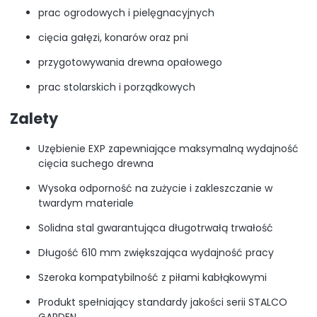
prac ogrodowych i pielęgnacyjnych
cięcia gałęzi, konarów oraz pni
przygotowywania drewna opałowego
prac stolarskich i porządkowych
Zalety
Uzębienie EXP zapewniające maksymalną wydajność
cięcia suchego drewna
Wysoka odporność na zużycie i zakleszczanie w
twardym materiale
Solidna stal gwarantująca długotrwałą trwałość
Długość 610 mm zwiększająca wydajność pracy
Szeroka kompatybilność z piłami kabłąkowymi
Produkt spełniający standardy jakości serii STALCO