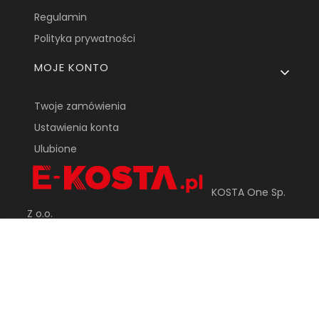
Regulamin
Polityka prywatności
MOJE KONTO
Twoje zamówienia
Ustawienia konta
Ulubione
KOSTA One Sp.
Z o.o.
ul. Tarnowska 24
33-170 Tuchów
sklep@e-kosta.pl