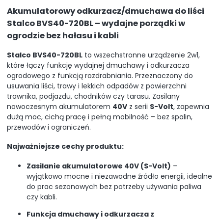
Akumulatorowy odkurzacz/dmuchawa do liści
Stalco BVS40-720BL – wydajne porządki w
ogrodzie bez hałasu i kabli
Stalco BVS40-720BL
to wszechstronne urządzenie 2w1,
które łączy funkcję wydajnej dmuchawy i odkurzacza
ogrodowego z funkcją rozdrabniania. Przeznaczony do
usuwania liści, trawy i lekkich odpadów z powierzchni
trawnika, podjazdu, chodników czy tarasu. Zasilany
nowoczesnym akumulatorem
40V
z serii
S-Volt
, zapewnia
dużą moc, cichą pracę i pełną mobilność – bez spalin,
przewodów i ograniczeń.
Najważniejsze cechy produktu:
Zasilanie akumulatorowe 40V (S-Volt)
–
wyjątkowo mocne i niezawodne źródło energii, idealne
do prac sezonowych bez potrzeby używania paliwa
czy kabli.
Funkcja dmuchawy i odkurzacza z