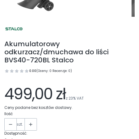
Akumulatorowy
odkurzacz/dmuchawa do liści
BVS40-720BL Stalco
0.00
(Oceny: 0 Recenzje: 0)
499,00 zł
z
23%
VAT
Ceny podane bez kosztów dostawy.
Ilość
szt.
Dostępność: