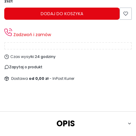
2szt
DODAJ DO KOSZYKA
Zadzwoń i zamów
Czas wysyłki:
24 godziny
Zapytaj o produkt
Dostawa
od 0,00 zł
- InPost Kurier
OPIS