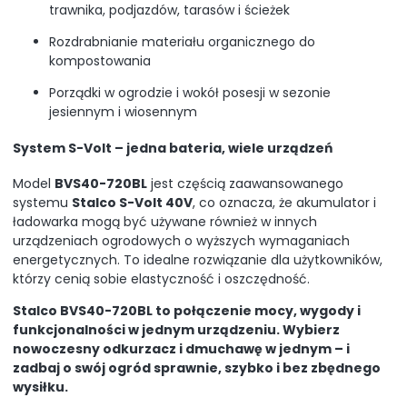
trawnika, podjazdów, tarasów i ścieżek
Rozdrabnianie materiału organicznego do
kompostowania
Porządki w ogrodzie i wokół posesji w sezonie
jesiennym i wiosennym
System S-Volt – jedna bateria, wiele urządzeń
Model
BVS40-720BL
jest częścią zaawansowanego
systemu
Stalco S-Volt 40V
, co oznacza, że akumulator i
ładowarka mogą być używane również w innych
urządzeniach ogrodowych o wyższych wymaganiach
energetycznych. To idealne rozwiązanie dla użytkowników,
którzy cenią sobie elastyczność i oszczędność.
Stalco BVS40-720BL to połączenie mocy, wygody i
funkcjonalności w jednym urządzeniu. Wybierz
nowoczesny odkurzacz i dmuchawę w jednym – i
zadbaj o swój ogród sprawnie, szybko i bez zbędnego
wysiłku.