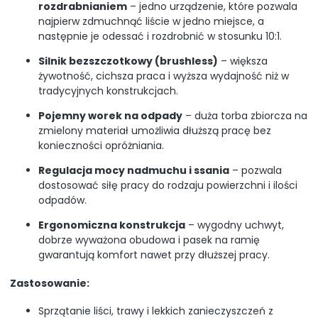
rozdrabnianiem
– jedno urządzenie, które pozwala
najpierw zdmuchnąć liście w jedno miejsce, a
następnie je odessać i rozdrobnić w stosunku 10:1.
Silnik bezszczotkowy (brushless)
– większa
żywotność, cichsza praca i wyższa wydajność niż w
tradycyjnych konstrukcjach.
Pojemny worek na odpady
– duża torba zbiorcza na
zmielony materiał umożliwia dłuższą pracę bez
konieczności opróżniania.
Regulacja mocy nadmuchu i ssania
– pozwala
dostosować siłę pracy do rodzaju powierzchni i ilości
odpadów.
Ergonomiczna konstrukcja
– wygodny uchwyt,
dobrze wyważona obudowa i pasek na ramię
gwarantują komfort nawet przy dłuższej pracy.
Zastosowanie:
Sprzątanie liści, trawy i lekkich zanieczyszczeń z