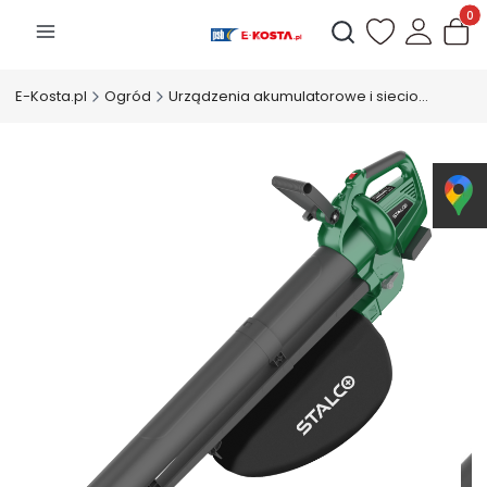
Produk
Otwórz wyszukiwarkę
E-Kosta.pl
Ogród
Urządzenia akumulatorowe i sieciowe ogrodowe