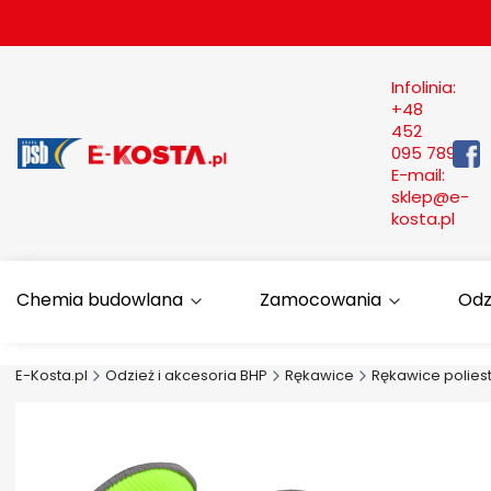
Infolinia:
+48
452
095 789
E-mail:
sklep@e-
kosta.pl
Chemia budowlana
Zamocowania
Odz
E-Kosta.pl
Odzież i akcesoria BHP
Rękawice
Rękawice polies