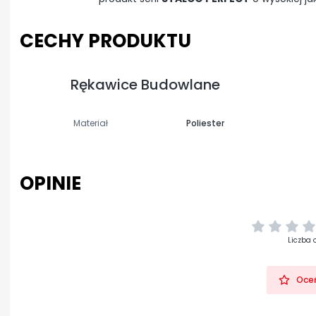
CECHY PRODUKTU
Rękawice Budowlane
Materiał
Poliester
OPINIE
Liczba 
Oceń