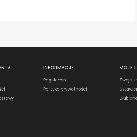
ENTA
INFORMACJE
MOJE 
Regulamin
Twoje z
ści
Polityka prywatności
Ustawie
dostawy
Ulubion