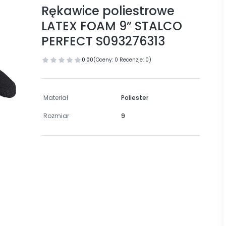
Rękawice poliestrowe
LATEX FOAM 9” STALCO
PERFECT S093276313
0.00
(Oceny: 0 Recenzje: 0)
Materiał
Poliester
Rozmiar
9