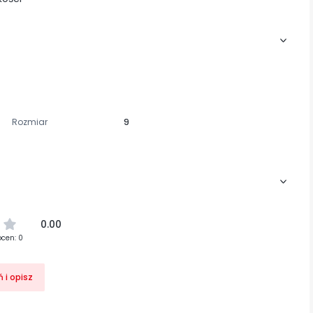
Rozmiar
9
0.00
ocen: 0
 i opisz