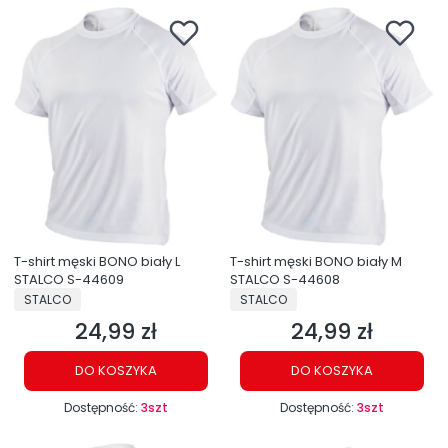
T-shirt męski BONO biały L
T-shirt męski BONO biały M
STALCO S-44609
STALCO S-44608
PRODUCENT
PRODUCENT
STALCO
STALCO
24,99 zł
24,99 zł
Cena
Cena
DO KOSZYKA
DO KOSZYKA
Dostępność:
3szt
Dostępność:
3szt