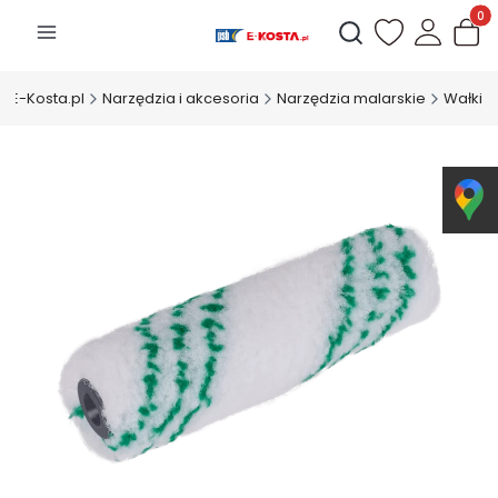
Produk
Otwórz wyszukiwarkę
E-Kosta.pl
Narzędzia i akcesoria
Narzędzia malarskie
Wałki