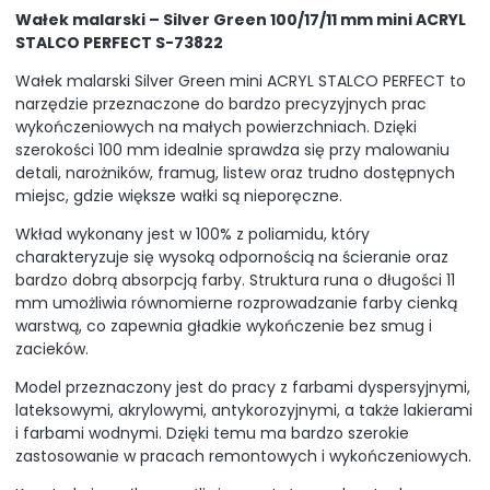
Wałek malarski – Silver Green 100/17/11 mm mini ACRYL
STALCO PERFECT S-73822
Wałek malarski Silver Green mini ACRYL STALCO PERFECT to
narzędzie przeznaczone do bardzo precyzyjnych prac
wykończeniowych na małych powierzchniach. Dzięki
szerokości 100 mm idealnie sprawdza się przy malowaniu
detali, narożników, framug, listew oraz trudno dostępnych
miejsc, gdzie większe wałki są nieporęczne.
Wkład wykonany jest w 100% z poliamidu, który
charakteryzuje się wysoką odpornością na ścieranie oraz
bardzo dobrą absorpcją farby. Struktura runa o długości 11
mm umożliwia równomierne rozprowadzanie farby cienką
warstwą, co zapewnia gładkie wykończenie bez smug i
zacieków.
Model przeznaczony jest do pracy z farbami dyspersyjnymi,
lateksowymi, akrylowymi, antykorozyjnymi, a także lakierami
i farbami wodnymi. Dzięki temu ma bardzo szerokie
zastosowanie w pracach remontowych i wykończeniowych.