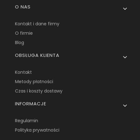
Linki w stopce
O NAS
Kontakt i dane firmy
O firmie
Blog
OBSŁUGA KLIENTA
Kontakt
Metody płatności
Czas i koszty dostawy
INFORMACJE
Regulamin
Polityka prywatności