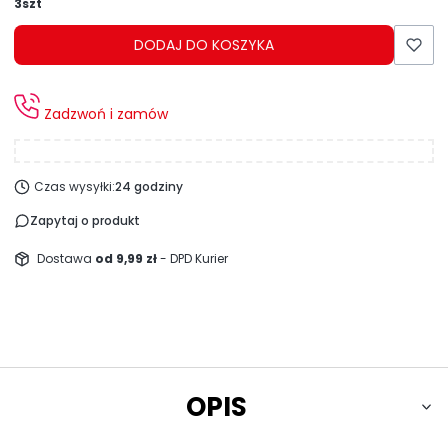
3szt
DODAJ DO KOSZYKA
Zadzwoń i zamów
Czas wysyłki:
24 godziny
Zapytaj o produkt
Dostawa
od 9,99 zł
- DPD Kurier
OPIS