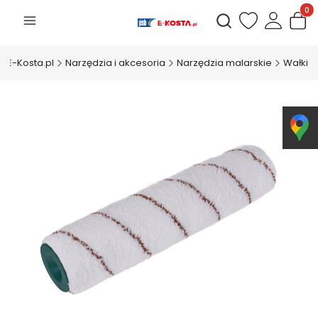
Produk
Otwórz wyszukiwarkę
E-Kosta.pl
Narzędzia i akcesoria
Narzędzia malarskie
Wałki