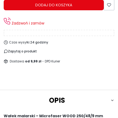
DODAJ DO KOSZYKA
Zadzwoń i zamów
Czas wysyłki:
24 godziny
Zapytaj o produkt
Dostawa
od 9,99 zł
- DPD Kurier
OPIS
Wałek malarski – Microfaser WOOD 250/48/9 mm