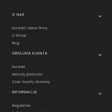
Linki w stopce
O NAS
Kontakt i dane firmy
O firmie
Blog
OBSŁUGA KLIENTA
Kontakt
Metody płatności
Czas i koszty dostawy
INFORMACJE
Regulamin