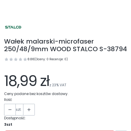
Wałek malarski-microfaser
250/48/9mm WOOD STALCO S-38794
0.00
(Oceny: 0 Recenzje: 0)
18,99 zł
z
23%
VAT
Ceny podane bez kosztów dostawy.
Ilość
szt.
Dostępność:
3szt