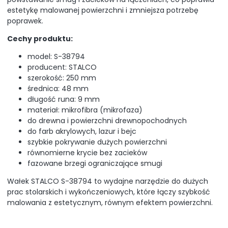
estetykę malowanej powierzchni i zmniejsza potrzebę
poprawek.
Cechy produktu:
model: S-38794
producent: STALCO
szerokość: 250 mm
średnica: 48 mm
długość runa: 9 mm
materiał: mikrofibra (mikrofaza)
do drewna i powierzchni drewnopochodnych
do farb akrylowych, lazur i bejc
szybkie pokrywanie dużych powierzchni
równomierne krycie bez zacieków
fazowane brzegi ograniczające smugi
Wałek STALCO S-38794 to wydajne narzędzie do dużych
prac stolarskich i wykończeniowych, które łączy szybkość
malowania z estetycznym, równym efektem powierzchni.