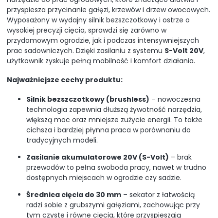
przyspiesza przycinanie gałęzi, krzewów i drzew owocowych.
Wyposażony w wydajny silnik bezszczotkowy i ostrze o
wysokiej precyzji cięcia, sprawdzi się zarówno w
przydomowym ogrodzie, jak i podczas intensywniejszych
prac sadowniczych. Dzięki zasilaniu z systemu
S-Volt 20V
,
użytkownik zyskuje pełną mobilność i komfort działania.
Najważniejsze cechy produktu:
Silnik bezszczotkowy (brushless)
– nowoczesna
technologia zapewnia dłuższą żywotność narzędzia,
większą moc oraz mniejsze zużycie energii. To także
cichsza i bardziej płynna praca w porównaniu do
tradycyjnych modeli.
Zasilanie akumulatorowe 20V (S-Volt)
– brak
przewodów to pełna swoboda pracy, nawet w trudno
dostępnych miejscach w ogrodzie czy sadzie.
Średnica cięcia do 30 mm
– sekator z łatwością
radzi sobie z grubszymi gałęziami, zachowując przy
tym czyste i równe cięcia, które przyspieszają