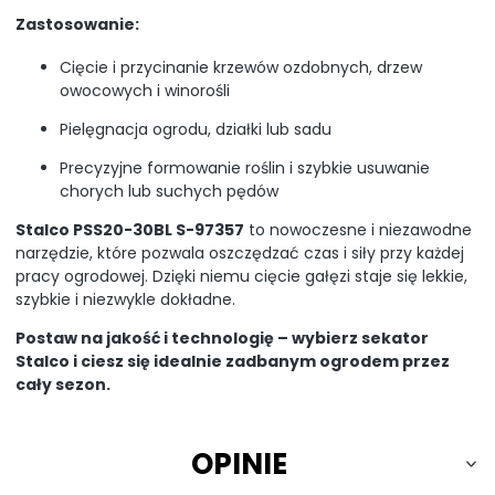
Zastosowanie:
Cięcie i przycinanie krzewów ozdobnych, drzew
owocowych i winorośli
Pielęgnacja ogrodu, działki lub sadu
Precyzyjne formowanie roślin i szybkie usuwanie
chorych lub suchych pędów
Stalco PSS20-30BL S-97357
to nowoczesne i niezawodne
narzędzie, które pozwala oszczędzać czas i siły przy każdej
pracy ogrodowej. Dzięki niemu cięcie gałęzi staje się lekkie,
szybkie i niezwykle dokładne.
Postaw na jakość i technologię – wybierz sekator
Stalco i ciesz się idealnie zadbanym ogrodem przez
cały sezon.
OPINIE