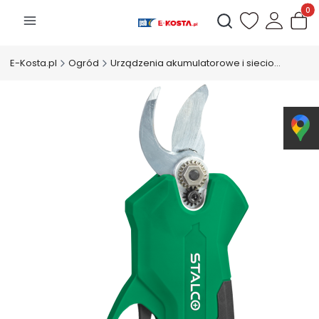
Produk
Otwórz wyszukiwarkę
E-Kosta.pl
Ogród
Urządzenia akumulatorowe i sieciowe ogrodowe