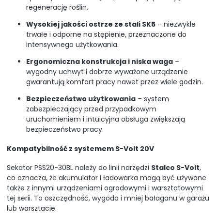
regenerację roślin.
Wysokiej jakości ostrze ze stali SK5
– niezwykle
trwałe i odporne na stępienie, przeznaczone do
intensywnego użytkowania.
Ergonomiczna konstrukcja i niska waga
–
wygodny uchwyt i dobrze wyważone urządzenie
gwarantują komfort pracy nawet przez wiele godzin.
Bezpieczeństwo użytkowania
– system
zabezpieczający przed przypadkowym
uruchomieniem i intuicyjna obsługa zwiększają
bezpieczeństwo pracy.
Kompatybilność z systemem S-Volt 20V
Sekator PSS20-30BL należy do linii narzędzi
Stalco S-Volt
,
co oznacza, że akumulator i ładowarka mogą być używane
także z innymi urządzeniami ogrodowymi i warsztatowymi
tej serii. To oszczędność, wygoda i mniej bałaganu w garażu
lub warsztacie.