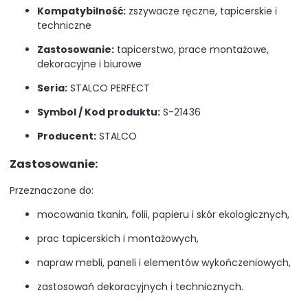
Kompatybilność:
zszywacze ręczne, tapicerskie i
techniczne
Zastosowanie:
tapicerstwo, prace montażowe,
dekoracyjne i biurowe
Seria:
STALCO PERFECT
Symbol / Kod produktu:
S-21436
Producent:
STALCO
Zastosowanie:
Przeznaczone do:
mocowania tkanin, folii, papieru i skór ekologicznych,
prac tapicerskich i montażowych,
napraw mebli, paneli i elementów wykończeniowych,
zastosowań dekoracyjnych i technicznych.