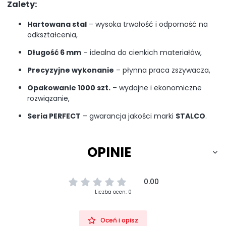
Zalety:
Hartowana stal
– wysoka trwałość i odporność na
odkształcenia,
Długość 6 mm
– idealna do cienkich materiałów,
Precyzyjne wykonanie
– płynna praca zszywacza,
Opakowanie 1000 szt.
– wydajne i ekonomiczne
rozwiązanie,
Seria PERFECT
– gwarancja jakości marki
STALCO
.
OPINIE
0.00
Liczba ocen: 0
Oceń i opisz