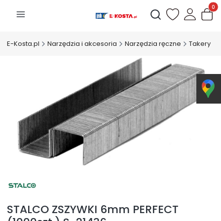
Produk
Otwórz wyszukiwarkę
E-Kosta.pl
Narzędzia i akcesoria
Narzędzia ręczne
Takery
STALCO ZSZYWKI 6mm PERFECT