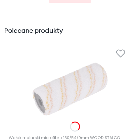
Polecane produkty
Wałek malarski microfibre 180/54/9mm WOOD STALCO