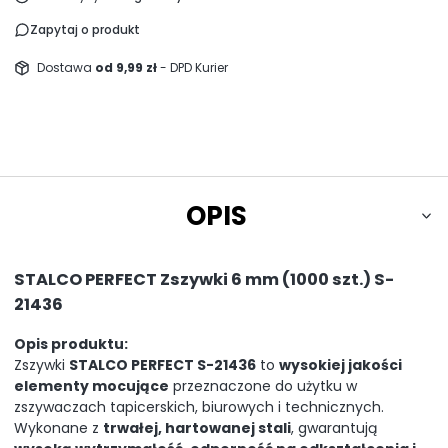
Zapytaj o produkt
Dostawa
od 9,99 zł
- DPD Kurier
OPIS
STALCO PERFECT Zszywki 6 mm (1000 szt.) S-
21436
Opis produktu:
Zszywki
STALCO PERFECT S-21436
to
wysokiej jakości
elementy mocujące
przeznaczone do użytku w
zszywaczach tapicerskich, biurowych i technicznych.
Wykonane z
trwałej, hartowanej stali
, gwarantują