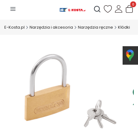
Produk
Otwórz wyszukiwarkę
E-Kosta.pl
Narzędzia i akcesoria
Narzędzia ręczne
Kłódki