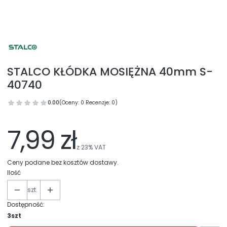
STALCO KŁÓDKA MOSIĘŻNA 40mm S-
40740
0.00
(Oceny: 0 Recenzje: 0)
7,99 zł
z
23%
VAT
Ceny podane bez kosztów dostawy.
Ilość
szt.
Dostępność:
3szt