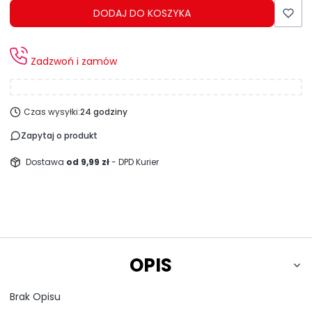
DODAJ DO KOSZYKA
Zadzwoń i zamów
Czas wysyłki:
24 godziny
Zapytaj o produkt
Dostawa
od 9,99 zł
- DPD Kurier
OPIS
Brak Opisu