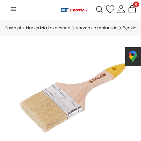
Produk
Otwórz wyszukiwarkę
E-Kosta.pl
Narzędzia i akcesoria
Narzędzia malarskie
Pędzle