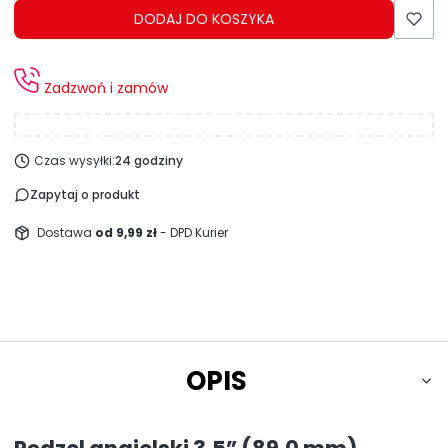
DODAJ DO KOSZYKA
Zadzwoń i zamów
Czas wysyłki:
24 godziny
Zapytaj o produkt
Dostawa
od 9,99 zł
- DPD Kurier
OPIS