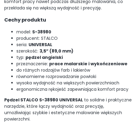
komfort pracy nawet podczas dłuższego malowania, co
przekłada się na większą wydajność i precyzję.
Cechy produktu
model:
S-38980
producent:
STALCO
seria:
UNIVERSAL
szerokość:
3,5” (89,0 mm)
typ:
pędzel angielski
przeznaczenie:
prace malarskie i wykończeniowe
do różnych rodzajów farb i lakierów
równomierne rozprowadzanie powłoki
wysoka wydajność na większych powierzchniach
ergonomiczna rękojeść zapewniająca komfort pracy
Pędzel STALCO S-38980 UNIVERSAL
to solidne i praktyczne
narzędzie, które łączy wydajność oraz precyzję,
umożliwiając szybkie i estetyczne malowanie większych
powierzchni.