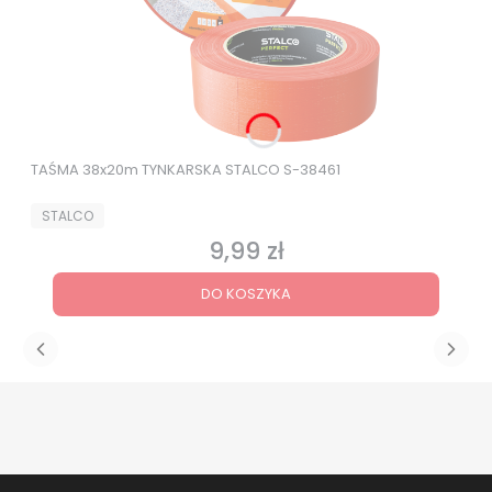
TAŚMA 38x20m TYNKARSKA STALCO S-38461
PRODUCENT
STALCO
9,99 zł
Cena
DO KOSZYKA