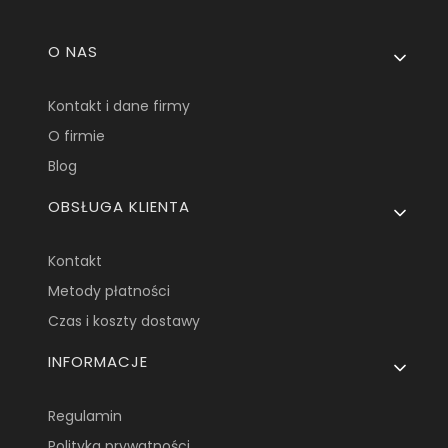
Linki w stopce
O NAS
Kontakt i dane firmy
O firmie
Blog
OBSŁUGA KLIENTA
Kontakt
Metody płatności
Czas i koszty dostawy
INFORMACJE
Regulamin
Polityka prywatności