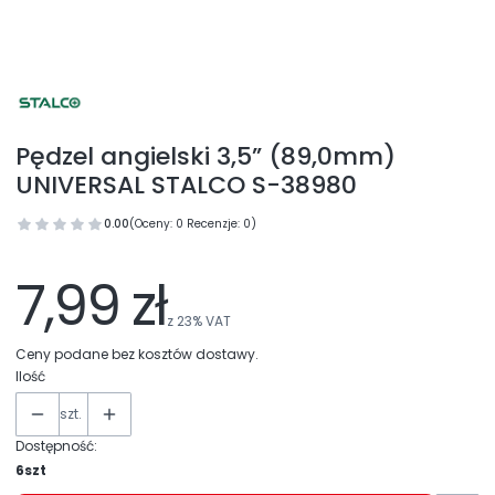
Pędzel angielski 3,5” (89,0mm)
UNIVERSAL STALCO S-38980
0.00
(Oceny: 0 Recenzje: 0)
7,99 zł
z
23%
VAT
Ceny podane bez kosztów dostawy.
Ilość
szt.
Dostępność:
6szt