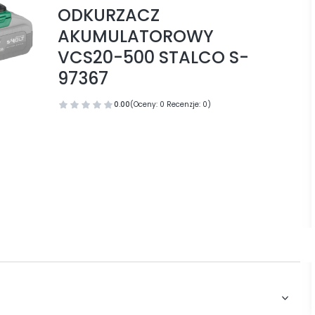
ODKURZACZ
AKUMULATOROWY
VCS20-500 STALCO S-
97367
0.00
(Oceny: 0 Recenzje: 0)