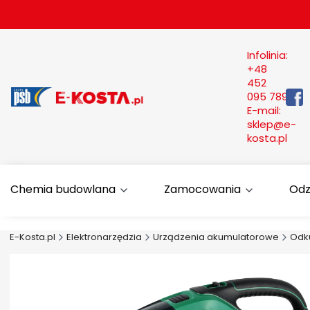
Infolinia:
+48
452
095 789
E-mail:
sklep@e-
kosta.pl
Chemia budowlana
Zamocowania
Odz
E-Kosta.pl
Elektronarzędzia
Urządzenia akumulatorowe
Odku