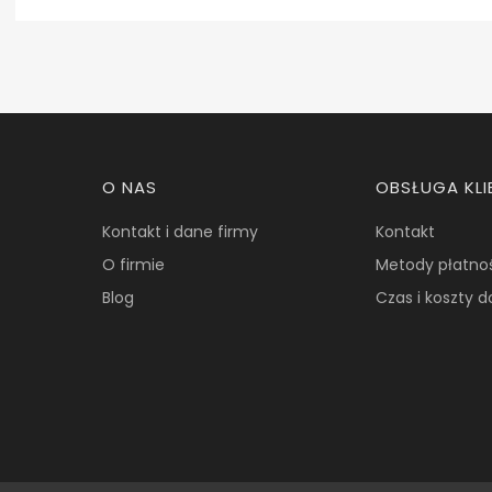
Linki w stopce
O NAS
OBSŁUGA KLI
Kontakt i dane firmy
Kontakt
O firmie
Metody płatno
Blog
Czas i koszty 