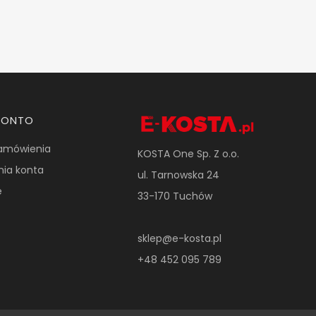
KONTO
amówienia
KOSTA One Sp. Z o.o.
nia konta
ul. Tarnowska 24
e
33-170 Tuchów
sklep@e-kosta.pl
+48 452 095 789