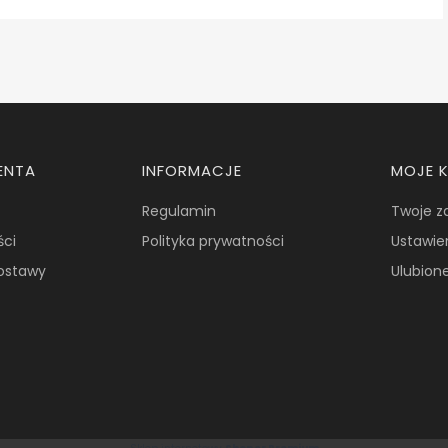
ENTA
INFORMACJE
MOJE 
Regulamin
Twoje z
ści
Polityka prywatności
Ustawie
dostawy
Ulubion