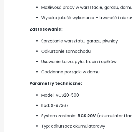
Możliwość pracy w warsztacie, garażu, do
Wysoka jakość wykonania – trwałość i nie
Zastosowanie:
Sprzątanie warsztatu, garażu, piwnicy
Odkurzanie samochodu
Usuwanie kurzu, pyłu, trocin i opiłków
Codzienne porządki w domu
Parametry techniczne:
Model: VCS20-500
Kod: S-97367
System zasilania:
BCS 20V
(akumulator i ł
Typ: odkurzacz akumulatorowy