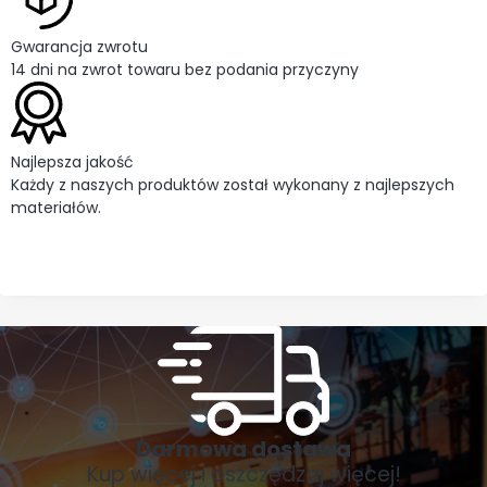
Gwarancja zwrotu
14 dni na zwrot towaru bez podania przyczyny
Najlepsza jakość
Każdy z naszych produktów został wykonany z najlepszych
materiałów.
Darmowa dostawa
Kup więcej i oszczędzaj więcej!