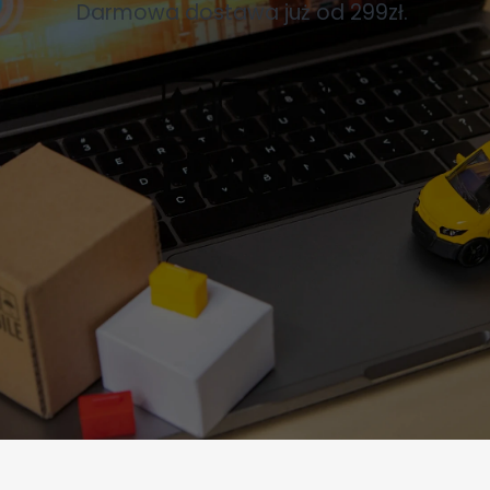
Darmowa dostawa już od 299zł.