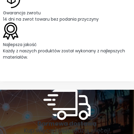
Gwarancja zwrotu
14 dni na zwrot towaru bez podania przyczyny
Najlepsza jakość
Każdy z naszych produktów został wykonany z najlepszych
materiałów.
Darmowa dostawa
Kup więcej i oszczędzaj więcej!