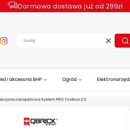
Darmowa dostawa już od 299zł
Wyczyść
Sz
ież i akcesoria BHP
Ogród
Elektronarzęd
 skrzynia narzędziowa System PRO Toolbox 2.0