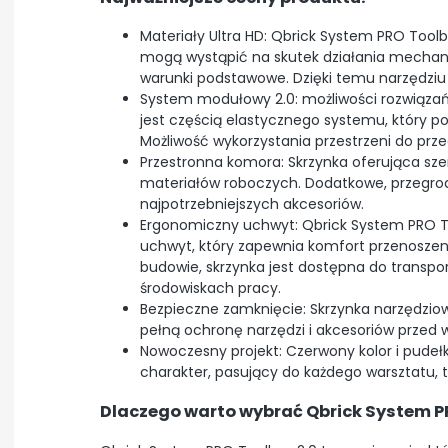
Materiały Ultra HD: Qbrick System PRO Toolb
mogą wystąpić na skutek działania mechani
warunki podstawowe. Dzięki temu narzędziu 
System modułowy 2.0: możliwości rozwiązań
jest częścią elastycznego systemu, który 
Możliwość wykorzystania przestrzeni do prz
Przestronna komora: Skrzynka oferująca sze
materiałów roboczych. Dodatkowe, przegrodo
najpotrzebniejszych akcesoriów.
Ergonomiczny uchwyt: Qbrick System PRO T
uchwyt, który zapewnia komfort przenoszen
budowie, skrzynka jest dostępna do transpo
środowiskach pracy.
Bezpieczne zamknięcie: Skrzynka narzędzio
pełną ochronę narzędzi i akcesoriów przed 
Nowoczesny projekt: Czerwony kolor i pudełk
charakter, pasujący do każdego warsztatu, 
Dlaczego warto wybrać Qbrick System P