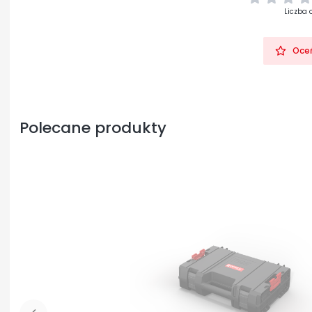
Liczba 
Oceń
Polecane produkty