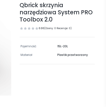
Qbrick skrzynia
narzędziowa System PRO
Toolbox 2.0
0.00
(Oceny: 0 Recenzje: 0)
Pojemność
15L-20L
Materiał
Plastik przetworzony