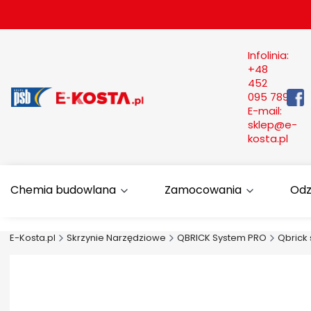
Infolinia:
+48
452
095 789
E-mail:
sklep@e-
kosta.pl
Chemia budowlana
Zamocowania
Odz
E-Kosta.pl
Skrzynie Narzędziowe
QBRICK System PRO
Qbrick