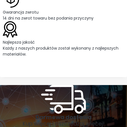
Gwarancja zwrotu
14 dni na zwrot towaru bez podania przyczyny
Najlepsza jakość
Każdy z naszych produktów został wykonany z najlepszych
materiałów.
Darmowa dostawa
Kup więcej i oszczędzaj więcej!