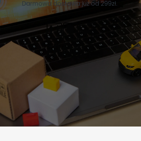
Darmowa dostawa już od 299zł.