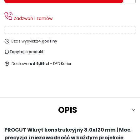
Zadzwoń i zamów
Czas wysyłki:
24 godziny
Zapytaj o produkt
Dostawa
od 9,99 zł
- DPD Kurier
OPIS
PROCUT Wkręt konstrukcyjny 8,0x120 mm | Moc,
precyzja i niezawodność w każdym projekcie