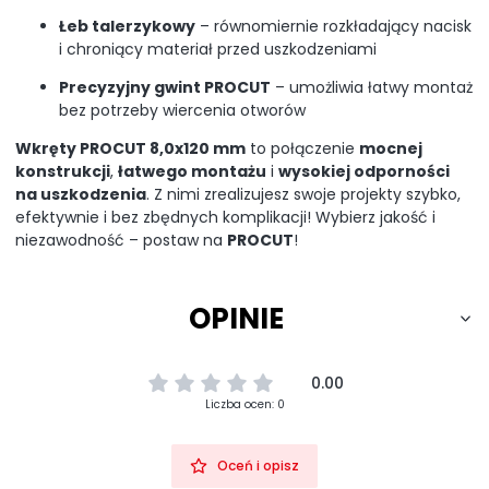
Łeb talerzykowy
– równomiernie rozkładający nacisk
i chroniący materiał przed uszkodzeniami
Precyzyjny gwint PROCUT
– umożliwia łatwy montaż
bez potrzeby wiercenia otworów
Wkręty PROCUT 8,0x120 mm
to połączenie
mocnej
konstrukcji
,
łatwego montażu
i
wysokiej odporności
na uszkodzenia
. Z nimi zrealizujesz swoje projekty szybko,
efektywnie i bez zbędnych komplikacji! Wybierz jakość i
niezawodność – postaw na
PROCUT
!
OPINIE
0.00
Liczba ocen: 0
Oceń i opisz