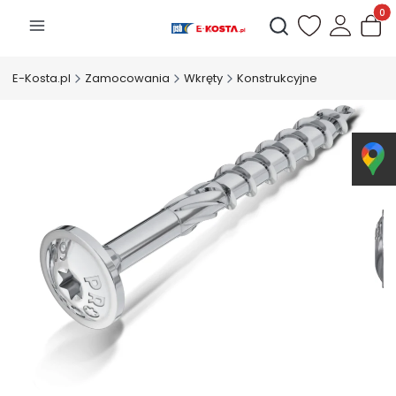
Produk
Otwórz wyszukiwarkę
E-Kosta.pl
Zamocowania
Wkręty
Konstrukcyjne