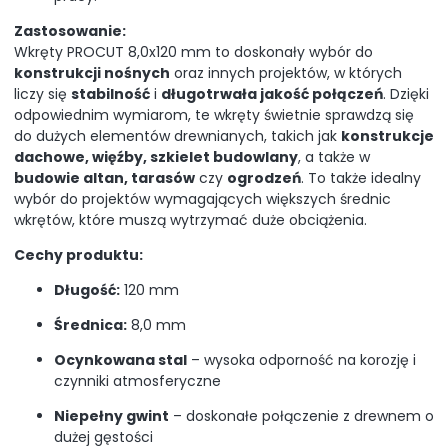
Zastosowanie:
Wkręty PROCUT 8,0x120 mm to doskonały wybór do
konstrukcji nośnych
oraz innych projektów, w których
liczy się
stabilność
i
długotrwała jakość połączeń
. Dzięki
odpowiednim wymiarom, te wkręty świetnie sprawdzą się
do dużych elementów drewnianych, takich jak
konstrukcje
dachowe, więźby, szkielet budowlany
, a także w
budowie altan, tarasów
czy
ogrodzeń
. To także idealny
wybór do projektów wymagających większych średnic
wkrętów, które muszą wytrzymać duże obciążenia.
Cechy produktu:
Długość:
120 mm
Średnica:
8,0 mm
Ocynkowana stal
– wysoka odporność na korozję i
czynniki atmosferyczne
Niepełny gwint
– doskonałe połączenie z drewnem o
dużej gęstości