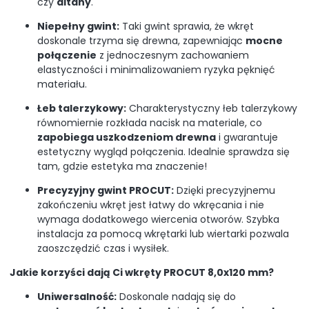
czy
altany
.
Niepełny gwint:
Taki gwint sprawia, że wkręt
doskonale trzyma się drewna, zapewniając
mocne
połączenie
z jednoczesnym zachowaniem
elastyczności i minimalizowaniem ryzyka pęknięć
materiału.
Łeb talerzykowy:
Charakterystyczny łeb talerzykowy
równomiernie rozkłada nacisk na materiale, co
zapobiega uszkodzeniom drewna
i gwarantuje
estetyczny wygląd połączenia. Idealnie sprawdza się
tam, gdzie estetyka ma znaczenie!
Precyzyjny gwint PROCUT:
Dzięki precyzyjnemu
zakończeniu wkręt jest łatwy do wkręcania i nie
wymaga dodatkowego wiercenia otworów. Szybka
instalacja za pomocą wkrętarki lub wiertarki pozwala
zaoszczędzić czas i wysiłek.
Jakie korzyści dają Ci wkręty PROCUT 8,0x120 mm?
Uniwersalność:
Doskonale nadają się do